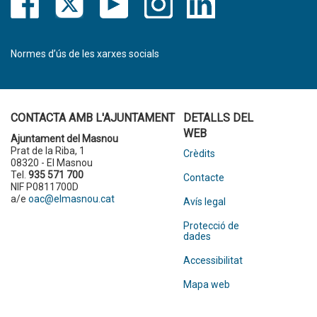
Normes d’ús de les xarxes socials
CONTACTA AMB L'AJUNTAMENT
DETALLS DEL
WEB
Ajuntament del Masnou
Prat de la Riba, 1
Crèdits
08320 - El Masnou
Tel.
935 571 700
Contacte
NIF P0811700D
a/e
oac@elmasnou.cat
Avís legal
Protecció de
dades
Accessibilitat
Mapa web