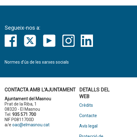
Segueix-nos a:
Normes d’ús de les xarxes socials
CONTACTA AMB L'AJUNTAMENT
DETALLS DEL
WEB
Ajuntament del Masnou
Prat de la Riba, 1
Crèdits
08320 - El Masnou
Tel.
935 571 700
Contacte
NIF P0811700D
a/e
oac@elmasnou.cat
Avís legal
Protecció de