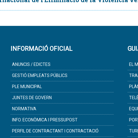
INFORMACIÓ OFICIAL
GUI
ANUNCIS / EDICTES
EL M
GESTIÓ EMPLEATS PÚBLICS
TRA
PLE MUNICIPAL
PLÀ
JUNTES DE GOVERN
TEL
NORMATIVA
EQU
INFO. ECONÒMICA I PRESSUPOST
POR
PERFIL DE CONTRACTANT I CONTRACTACIÓ
TUR