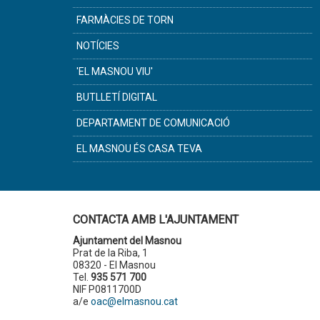
FARMÀCIES DE TORN
NOTÍCIES
'EL MASNOU VIU'
BUTLLETÍ DIGITAL
DEPARTAMENT DE COMUNICACIÓ
EL MASNOU ÉS CASA TEVA
CONTACTA AMB L'AJUNTAMENT
Ajuntament del Masnou
Prat de la Riba, 1
08320 - El Masnou
Tel.
935 571 700
NIF P0811700D
a/e
oac@elmasnou.cat