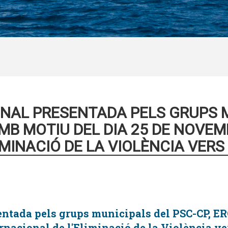
NAL PRESENTADA PELS GRUPS M
MB MOTIU DEL DIA 25 DE NOVEM
MINACIÓ DE LA VIOLÈNCIA VERS
sentada pels grups municipals del PSC-CP,
rnacional de l'Eliminació de la Violència ve