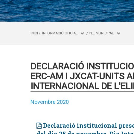
INICI
/
INFORMACIÓ OFICIAL
/
PLE MUNICIPAL
DECLARACIÓ INSTITUCIO
ERC-AM I JXCAT-UNITS A
INTERNACIONAL DE L'ELI
Novembre 2020
Declaració institucional pre
del dia 25 de novembre, Dia Inte