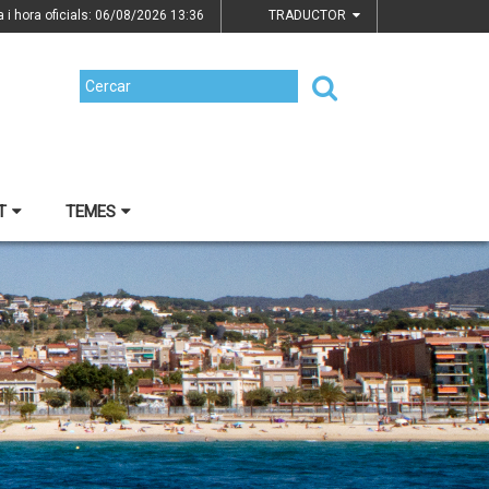
a i hora oficials: 06/08/2026
13:36
TRADUCTOR
T
TEMES