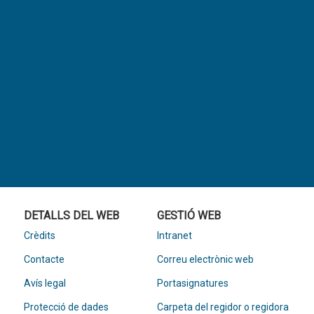
DETALLS DEL WEB
GESTIÓ WEB
Crèdits
Intranet
Contacte
Correu electrònic web
Avís legal
Portasignatures
Protecció de dades
Carpeta del regidor o regidora