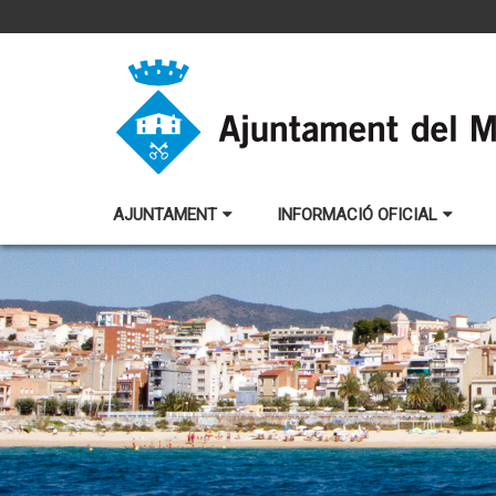
AJUNTAMENT
INFORMACIÓ OFICIAL