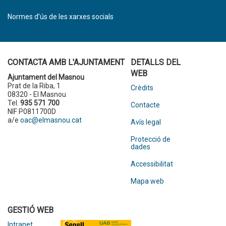
Normes d’ús de les xarxes socials
CONTACTA AMB L'AJUNTAMENT
DETALLS DEL
WEB
Ajuntament del Masnou
Prat de la Riba, 1
Crèdits
08320 - El Masnou
Tel.
935 571 700
Contacte
NIF P0811700D
a/e
oac@elmasnou.cat
Avís legal
Protecció de
dades
Accessibilitat
Mapa web
GESTIÓ WEB
Intranet