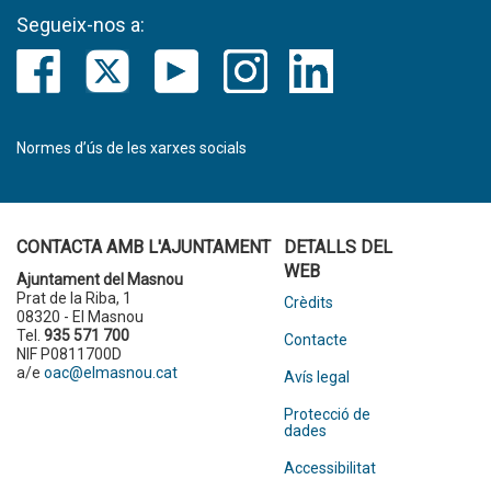
Segueix-nos a:
Normes d’ús de les xarxes socials
CONTACTA AMB L'AJUNTAMENT
DETALLS DEL
WEB
Ajuntament del Masnou
Prat de la Riba, 1
Crèdits
08320 - El Masnou
Tel.
935 571 700
Contacte
NIF P0811700D
a/e
oac@elmasnou.cat
Avís legal
Protecció de
dades
Accessibilitat