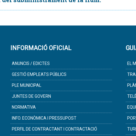
INFORMACIÓ OFICIAL
GUI
ANUNCIS / EDICTES
EL M
GESTIÓ EMPLEATS PÚBLICS
TRA
PLE MUNICIPAL
PLÀ
JUNTES DE GOVERN
TEL
NORMATIVA
EQU
INFO. ECONÒMICA I PRESSUPOST
POR
PERFIL DE CONTRACTANT I CONTRACTACIÓ
TUR