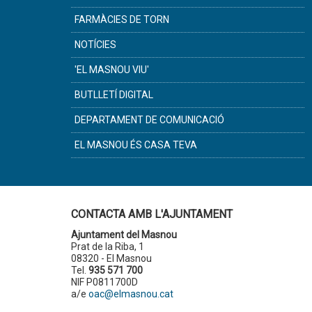
FARMÀCIES DE TORN
NOTÍCIES
'EL MASNOU VIU'
BUTLLETÍ DIGITAL
DEPARTAMENT DE COMUNICACIÓ
EL MASNOU ÉS CASA TEVA
CONTACTA AMB L'AJUNTAMENT
Ajuntament del Masnou
Prat de la Riba, 1
08320 - El Masnou
Tel.
935 571 700
NIF P0811700D
a/e
oac@elmasnou.cat