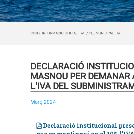
INICI
/
INFORMACIÓ OFICIAL
/
PLE MUNICIPAL
DECLARACIÓ INSTITUCI
MASNOU PER DEMANAR AL
L'IVA DEL SUBMINISTRA
Març 2024
Declaració institucional pre
que es mantingui en el 10% l'IV