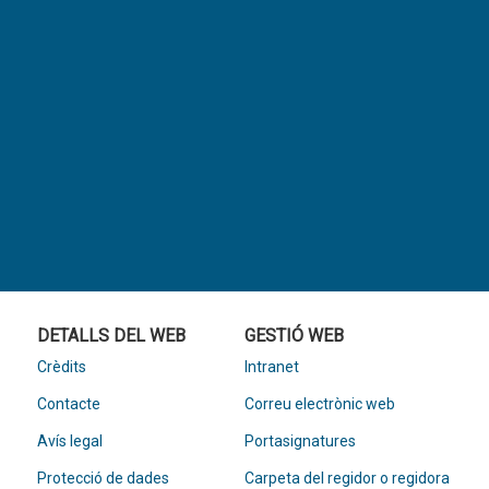
DETALLS DEL WEB
GESTIÓ WEB
Crèdits
Intranet
Contacte
Correu electrònic web
Avís legal
Portasignatures
Protecció de dades
Carpeta del regidor o regidora