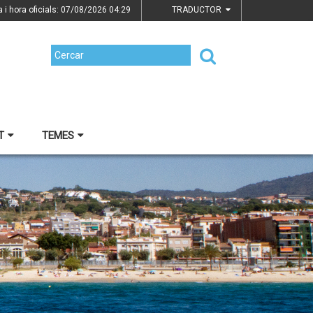
a i hora oficials: 07/08/2026
04:29
TRADUCTOR
T
TEMES