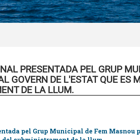
ONAL PRESENTADA PEL GRUP MUN
 GOVERN DE L'ESTAT QUE ES M
MENT DE LA LLUM.
sentada pel Grup Municipal de Fem Masnou p
A del subministrament de la llum.