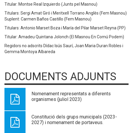
Titular: Montse Real Izquierdo (Junts pel Masnou)
Titulars: Sergi Amat Giró i Meritxell Torrano Anglès (Fem Masnou)
Suplent: Carmen Baños Castillo (Fem Masnou)
Titulars: Antonio Marset Boza i María del Pilar Marset Reyna (PP)
Titular: Amadeu Quintana Jolonch (El Masnou En Comú Podem)
Regidors no adscrits Dídac Isús Saurí, Joan Maria Duran Robles i
Gemma Montoya Albareda
DOCUMENTS ADJUNTS
Nomenament representats a diferents
organismes (juliol 2023)
Constitució dels grups municipals (2023-
2027) i nomenament de portaveus.