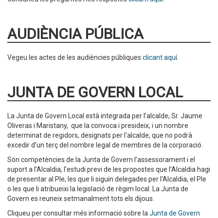
AUDIÈNCIA PÚBLICA
Vegeu les actes de les audiències públiques
clicant aquí.
JUNTA DE GOVERN LOCAL
La Junta de Govern Local està integrada per l’alcalde, Sr. Jaume
Oliveras i Maristany, que la convoca i presideix, i un nombre
determinat de regidors, designats per l'alcalde, que no podrà
excedir d’un terç del nombre legal de membres de la corporació.
Són competències de la Junta de Govern l’assessorament i el
suport a l’Alcaldia, l’estudi previ de les propostes que l’Alcaldia hagi
de presentar al Ple, les que li siguin delegades per l’Alcaldia, el Ple
o les que li atribueixi la legislació de règim local. La Junta de
Govern es reuneix setmanalment tots els dijous.
Cliqueu per consultar més informació sobre la
Junta de Govern