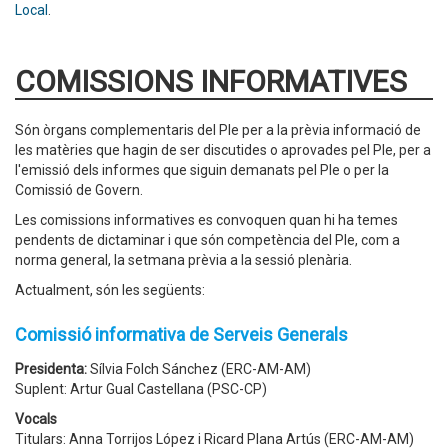
Local
.
COMISSIONS INFORMATIVES
Són òrgans complementaris del Ple per a la prèvia informació de
les matèries que hagin de ser discutides o aprovades pel Ple, per a
l'emissió dels informes que siguin demanats pel Ple o per la
Comissió de Govern.
Les comissions informatives es convoquen quan hi ha temes
pendents de dictaminar i que són competència del Ple, com a
norma general, la setmana prèvia a la sessió plenària.
Actualment, són les següents:
Comissió informativa de Serveis Generals
Presidenta:
Sílvia Folch Sánchez (ERC-AM-AM)
Suplent: Artur Gual Castellana (PSC-CP)
Vocals
Titulars: Anna Torrijos López i Ricard Plana Artús (ERC-AM-AM)