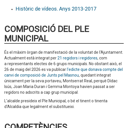
Històric de vídeos. Anys 2013-2017
COMPOSICIÓ DEL PLE
MUNICIPAL
És el màxim òrgan de manifestació de la voluntat de l'Ajuntament.
Actualment està integrat per
21 regidors i regidores
, com
a representants electes de 6 grups municipals. No obstant això, el
26 de maig del 2026 es va publicar
l'edicte que donava compte del
canvi de composició de Junts pel Masnou
, quedant integrat
únicament per la seva portaveu, Montserrat Real, perquè Dídac
Isús, Joan Maria Duran i Gemma Montoya havien passat a ser
regidors no adscrits a cap grup municipal.
L'alcalde presideix el Ple Municipal, o bé el tinent o tinenta
d'Alcaldia que legalment el substitueixi.
COMPETÈNCIES