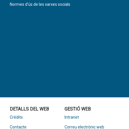
Normes d’ús de les xarxes socials
DETALLS DEL WEB
GESTIÓ WEB
Crèdits
Intranet
Contacte
Correu electrònic web