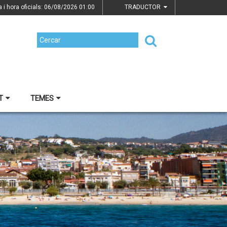
a i hora oficials: 06/08/2026
01:00
TRADUCTOR
T
TEMES