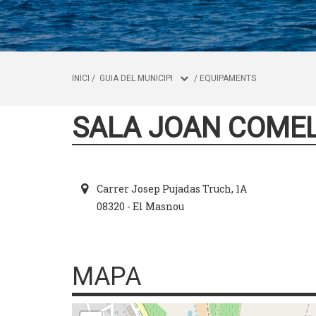
INICI
/
GUIA DEL MUNICIPI
/
EQUIPAMENTS
SALA JOAN COMELL
Carrer Josep Pujadas Truch, 1A
08320 - El Masnou
MAPA