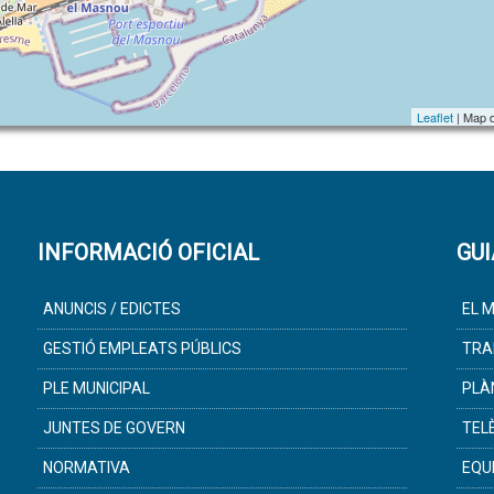
Leaflet
| Map 
INFORMACIÓ OFICIAL
GUI
ANUNCIS / EDICTES
EL M
GESTIÓ EMPLEATS PÚBLICS
TRA
PLE MUNICIPAL
PLÀ
JUNTES DE GOVERN
TEL
NORMATIVA
EQU