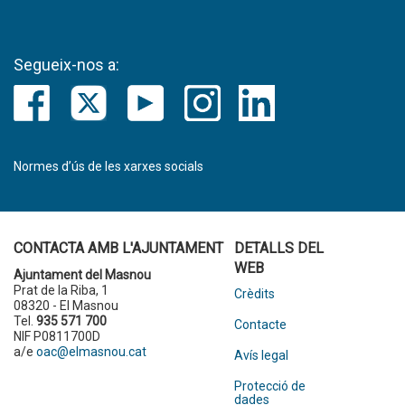
Segueix-nos a:
Normes d’ús de les xarxes socials
CONTACTA AMB L'AJUNTAMENT
DETALLS DEL
WEB
Ajuntament del Masnou
Prat de la Riba, 1
Crèdits
08320 - El Masnou
Tel.
935 571 700
Contacte
NIF P0811700D
a/e
oac@elmasnou.cat
Avís legal
Protecció de
dades