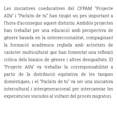
Les iniciatives coeducatives del CFPAM "Projecte
Alfa" i "Parla'm de tu" han tingut un pes important a
l'hora d'aconseguir aquest distintiu. Ambdós projectes
han treballat per una educació amb perspectiva de
gènere basada en la interseccionalitat, compaginant
la formació acadèmica reglada amb activitats de
caràcter multicultural que han fomentat una reflexió
crítica dels biaixos de gènere i altres desigualtats. El
"Projecte Alfa" va treballar la corresponsabilitat a
partir de la distribució equitativa de les tasques
domèstiques, i el "Parla'm de tu" va ser una iniciativa
intercultural i intergeneracional per intercanviar les
experiències viscudes al voltant del procés migratori.