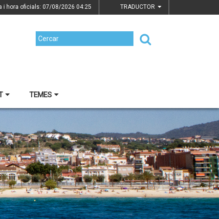
a i hora oficials: 07/08/2026
04:25
TRADUCTOR
T
TEMES