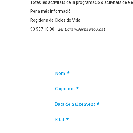
Totes les activitats de la programació d'activitats de G
Per a més informació:
Regidoria de Cicles de Vida
93 557 18 00 -
gent.gran@elmasnou.cat
Nom
Cognoms
Data de naixement
Edat