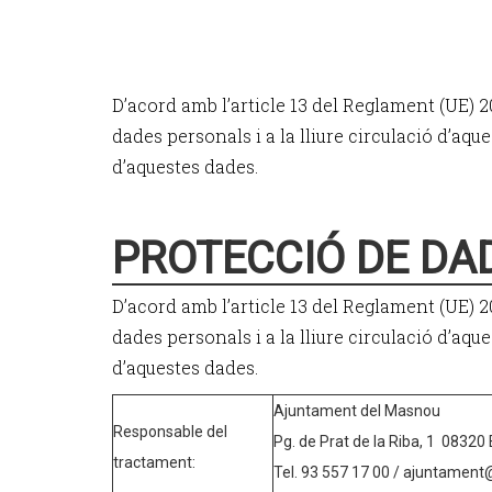
D’acord amb l’article 13 del Reglament (UE) 20
dades personals i a la lliure circulació d’a
d’aquestes dades.
PROTECCIÓ DE DA
D’acord amb l’article 13 del Reglament (UE) 20
dades personals i a la lliure circulació d’a
d’aquestes dades.
Ajuntament del Masnou
Responsable del
Pg. de Prat de la Riba, 1 08320
tractament:
Tel. 93 557 17 00 / ajuntamen