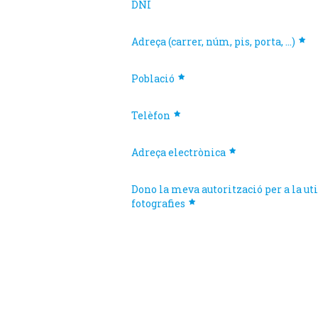
DNI
Adreça (carrer, núm, pis, porta, ...)
Població
Telèfon
Adreça electrònica
Dono la meva autorització per a la uti
fotografies