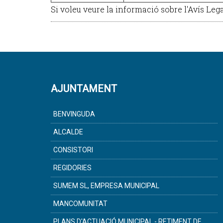
Si voleu veure la informació sobre l'Avís Leg
AJUNTAMENT
BENVINGUDA
ALCALDE
CONSISTORI
REGIDORIES
SUMEM SL, EMPRESA MUNICIPAL
MANCOMUNITAT
PLANS D'ACTUACIÓ MUNICIPAL - RETIMENT DE