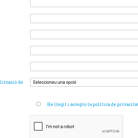
lització de
He llegit i accepto la política de privacita