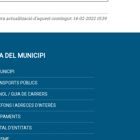
era actualització d'aquest contingut:
14-02-2022 15:39
A DEL MUNICIPI
UNICIPI
NSPORTS PÚBLICS
NOL / GUIA DE CARRERS
ÈFONS I ADRECES D'INTERÈS
IPAMENTS
TAL D'ENTITATS
ISME