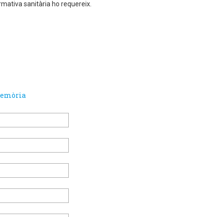
rmativa sanitària ho requereix.
 Memòria