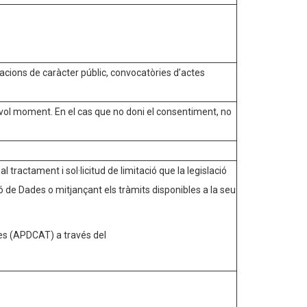
acions de caràcter públic, convocatòries d’actes
vol moment. En el cas que no doni el consentiment, no
 tractament i sol·licitud de limitació que la legislació
ió de Dades o mitjançant els tràmits disponibles a la seu
es (APDCAT) a través del