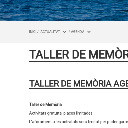
INICI
/
ACTUALITAT
/
AGENDA
TALLER DE MEMÒR
TALLER DE MEMÒRIA AGE
Taller de Memòria
Activitats gratuïta, places limitades.
L’aforament a les activitats serà limitat per poder gara