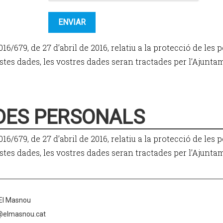
16/679, de 27 d’abril de 2016, relatiu a la protecció de les 
questes dades, les vostres dades seran tractades per l’Ajun
DES PERSONALS
16/679, de 27 d’abril de 2016, relatiu a la protecció de les 
questes dades, les vostres dades seran tractades per l’Ajun
 El Masnou
t@elmasnou.cat