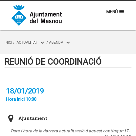
MENÚ
INICI
/
ACTUALITAT
/
AGENDA
REUNIÓ DE COORDINACIÓ
18/01/2019
Hora inici 10:00
Ajuntament
Data i hora de la darrera actualització d'aquest contingut:
17-