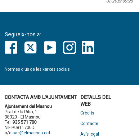
01-2019 09:25
Segueix-nos a:
Normes d’ús de les xarxes socials
CONTACTA AMB L'AJUNTAMENT
DETALLS DEL
WEB
Ajuntament del Masnou
Prat de la Riba, 1
Crèdits
08320 - El Masnou
Tel.
935 571 700
Contacte
NIF P0811700D
a/e
oac@elmasnou.cat
Avís legal