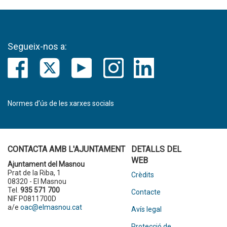
Segueix-nos a:
Normes d’ús de les xarxes socials
CONTACTA AMB L'AJUNTAMENT
DETALLS DEL
WEB
Ajuntament del Masnou
Prat de la Riba, 1
Crèdits
08320 - El Masnou
Tel.
935 571 700
Contacte
NIF P0811700D
a/e
oac@elmasnou.cat
Avís legal
Protecció de