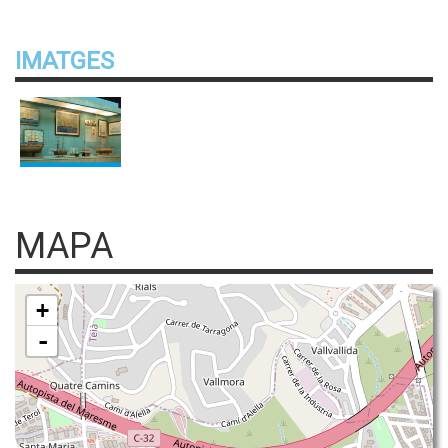
IMATGES
MAPA
+
-