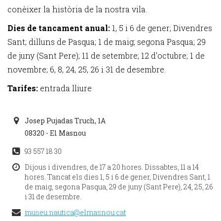
conèixer la història de la nostra vila.
Dies de tancament anual:
1, 5 i 6 de gener; Divendres
Sant; dilluns de Pasqua; 1 de maig; segona Pasqua; 29
de juny (Sant Pere); 11 de setembre; 12 d'octubre; 1 de
novembre; 6, 8, 24, 25, 26 i 31 de desembre.
Tarifes:
entrada lliure
Josep Pujadas Truch, 1A
08320 - El Masnou
93 557 18 30
Dijous i divendres, de 17 a 20 hores. Dissabtes, 11 a 14
hores. Tancat els dies 1, 5 i 6 de gener, Divendres Sant, 1
de maig, segona Pasqua, 29 de juny (Sant Pere), 24, 25, 26
i 31 de desembre.
museu.nautica@elmasnou.cat