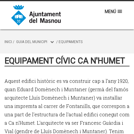
MENÚ
INICI
/
GUIA DEL MUNICIPI
/
EQUIPAMENTS
EQUIPAMENT CÍVIC CA N'HUMET
Aquest edifici històric es va construir cap a l'any 1920,
quan Eduard Domènech i Muntaner (germà del famós
arquitecte Lluís Domènech i Muntaner) va instal·lar
una impremta al carrer de Fontanills, que correspon a
una part de l'estructura de l'actual edifici conegut com
a Ca n'Humet. L'arquitecte va ser Francesc Guàrdia i
Vial (gendre de Lluís Domènech i Muntaner). Tenim