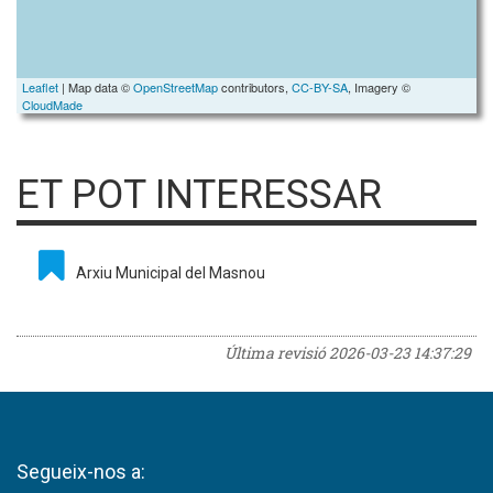
Leaflet
| Map data ©
OpenStreetMap
contributors,
CC-BY-SA
, Imagery ©
CloudMade
ET POT INTERESSAR
Arxiu Municipal del Masnou
Última revisió
2026-03-23 14:37:29
Segueix-nos a: