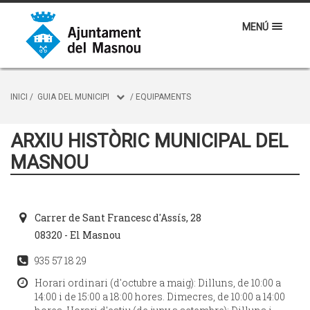
MENÚ
INICI
/
GUIA DEL MUNICIPI
/
EQUIPAMENTS
ARXIU HISTÒRIC MUNICIPAL DEL
MASNOU
Carrer de Sant Francesc d'Assís, 28
08320 - El Masnou
935 57 18 29
Horari ordinari (d'octubre a maig): Dilluns, de 10:00 a
14:00 i de 15:00 a 18:00 hores. Dimecres, de 10:00 a 14:00