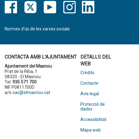
Normes d’ús de les xarxes socials
CONTACTA AMB L'AJUNTAMENT
DETALLS DEL
WEB
Ajuntament del Masnou
Prat de la Riba, 1
Crèdits
08320 - El Masnou
Tel.
935 571 700
Contacte
NIF P0811700D
a/e
oac@elmasnou.cat
Avís legal
Protecció de
dades
Accessibilitat
Mapa web