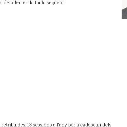
es detallen en la taula següent:
 retribuïdes: 13 sessions a l'any per a cadascun dels