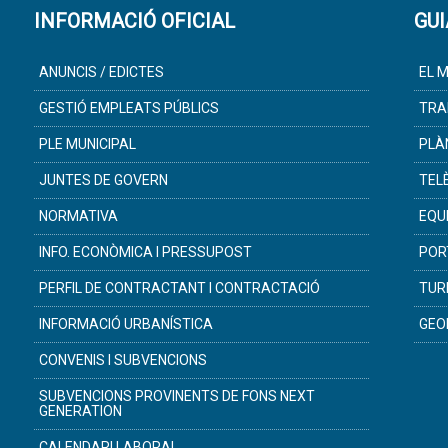
INFORMACIÓ OFICIAL
GUI
ANUNCIS / EDICTES
EL M
GESTIÓ EMPLEATS PÚBLICS
TRA
PLE MUNICIPAL
PLÀ
JUNTES DE GOVERN
TEL
NORMATIVA
EQU
INFO. ECONÒMICA I PRESSUPOST
POR
PERFIL DE CONTRACTANT I CONTRACTACIÓ
TUR
INFORMACIÓ URBANÍSTICA
GEO
CONVENIS I SUBVENCIONS
SUBVENCIONS PROVINENTS DE FONS NEXT
GENERATION
CALENDARI LABORAL