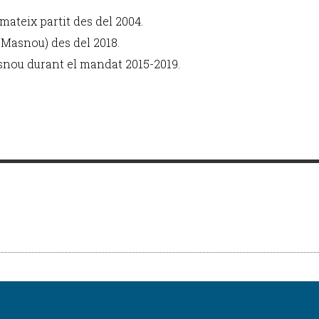
l mateix partit des del 2004.
l Masnou) des del 2018.
snou durant el mandat 2015-2019.