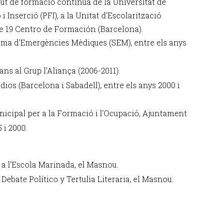
tut de formació contínua de la Universitat de
Inserció (PFI), a la Unitat d'Escolarització
de 19 Centro de Formación (Barcelona).
ema d'Emergències Mèdiques (SEM), entre els anys
s al Grup l'Aliança (2006-2011).
ios (Barcelona i Sabadell), entre els anys 2000 i
icipal per a la Formació i l'Ocupació, Ajuntament
 i 2000.
 a l'Escola Marinada, el Masnou.
Debate Político y Tertulia Literaria, el Masnou.