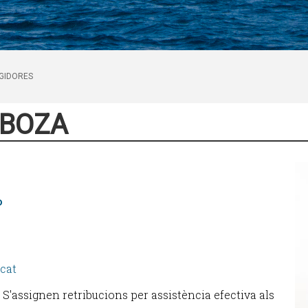
EGIDORES
 BOZA
P
cat
. S'assignen retribucions per assistència efectiva als