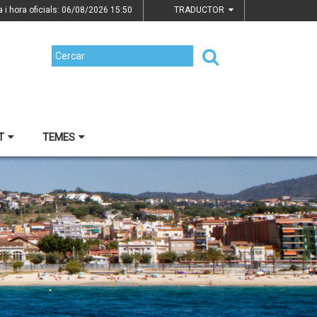
a i hora oficials: 06/08/2026
15:50
TRADUCTOR
T
TEMES