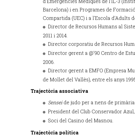
d'Emergències Mèdiques de l'IL-3 (Insti
Barcelona) i en Programes de Formació i 
Compartida (UEC) i a l'Escola d'Adults 
Director de Recursos Humans al Sist
2011 i 2014.
Director corporatiu de Recursos Human
Director gerent a @'90 Centro de Estud
2006.
Director gerent a EMFO (Empresa Mun
de Mollet del Vallès), entre els anys 1995
Trajectòria associativa
Sensei
de judo per a nens de primària
President del Club Conservador Azul, 
Soci del Casino del Masnou.
Trajectòria política