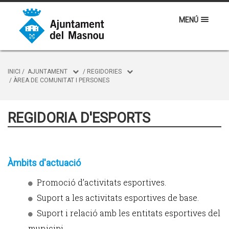
MENÚ
INICI
/
AJUNTAMENT
/
REGIDORIES
/
ÀREA DE COMUNITAT I PERSONES
REGIDORIA D'ESPORTS
Àmbits d'actuació
Promoció d’activitats esportives.
Suport a les activitats esportives de base.
Suport i relació amb les entitats esportives del
municipi.