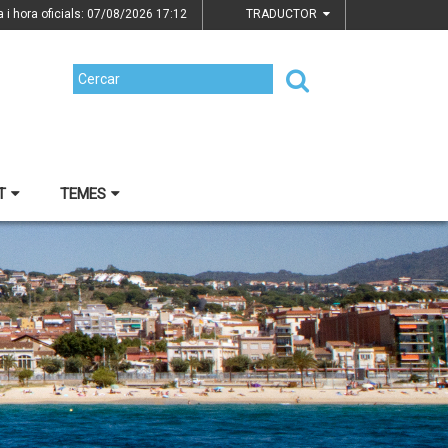
a i hora oficials: 07/08/2026
17:12
TRADUCTOR
T
TEMES