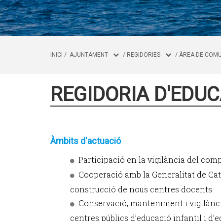
INICI
/
AJUNTAMENT
/
REGIDORIES
/
ÀREA DE COMU
REGIDORIA D'EDU
Àmbits d'actuació
Participació en la vigilància del comp
Cooperació amb la Generalitat de Cata
construcció de nous centres docents.
Conservació, manteniment i vigilància 
centres públics d’educació infantil i d’