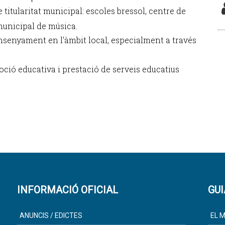
titularitat municipal: escoles bressol, centre de
municipal de música.
ensenyament en l'àmbit local, especialment a través
ió educativa i prestació de serveis educatius
INFORMACIÓ OFICIAL
GUI
ANUNCIS / EDICTES
EL M