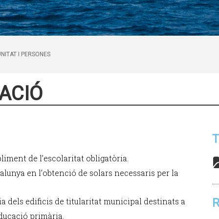
NITAT I PERSONES
CACIÓ
T
liment de l’escolaritat obligatòria.
lunya en l’obtenció de solars necessaris per la
dels edificis de titularitat municipal destinats a
R
educació primària.