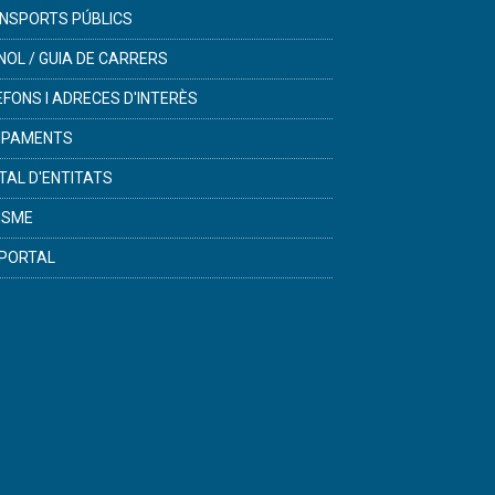
NSPORTS PÚBLICS
NOL / GUIA DE CARRERS
ÈFONS I ADRECES D'INTERÈS
IPAMENTS
TAL D'ENTITATS
ISME
PORTAL