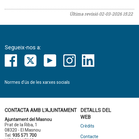
Última revisió
02-03-2026 15:22
Segueix-nos a:
Normes d’ús de les xarxes socials
CONTACTA AMB L'AJUNTAMENT
DETALLS DEL
WEB
Ajuntament del Masnou
Prat de la Riba, 1
Crèdits
08320 - El Masnou
Tel.
935 571 700
Contacte