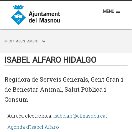
MENÚ
INICI
/
AJUNTAMENT
ISABEL ALFARO HIDALGO
Regidora de Serveis Generals, Gent Gran i
de Benestar Animal, Salut Pública i
Consum
- Adreça electrònica:
isabelah@elmasnou.cat
-
Agenda d'Isabel Alfaro