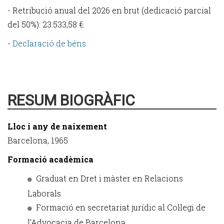
- Retribució anual del 2026 en brut (dedicació parcial
del 50%): 23.533,58 €.
-
Declaració de béns
RESUM BIOGRÀFIC
Lloc i any de naixement
Barcelona, 1965
Formació acadèmica
Graduat en Dret i màster en Relacions
Laborals
Formació en secretariat jurídic al Col·legi de
l’Advocacia de Barcelona