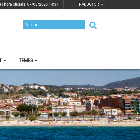
a i hora oficials: 07/08/2026
14:37
TRADUCTOR
T
TEMES