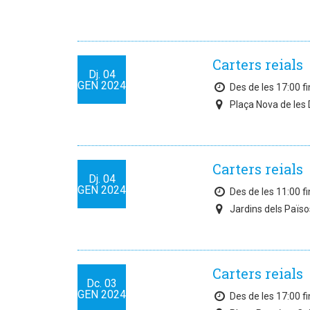
Carters reials
Dj.
04
GEN
2024
Des de les 17:00 fi
Plaça Nova de les 
Carters reials
Dj.
04
GEN
2024
Des de les 11:00 fi
Jardins dels Païs
Carters reials
Dc.
03
GEN
2024
Des de les 17:00 fi