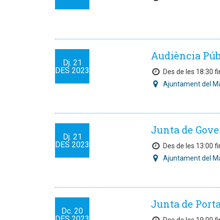
Audiència Públ
Dj.
21
DES
2023
Des de les 18:30 fi
Ajuntament del M
Junta de Gove
Dj.
21
DES
2023
Des de les 13:00 fi
Ajuntament del M
Junta de Port
Dc.
20
DES
2023