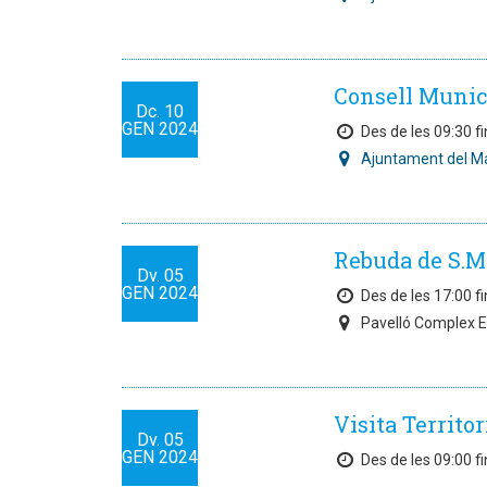
Consell Munic
Dc.
10
GEN
2024
Des de les 09:30 fi
Ajuntament del M
Rebuda de S.M.
Dv.
05
GEN
2024
Des de les 17:00 fi
Pavelló Complex E
Visita Territor
Dv.
05
GEN
2024
Des de les 09:00 fi