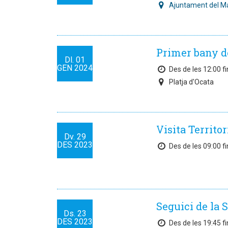
Ajuntament del M
Primer bany d
Dl.
01
GEN
2024
Des de les 12:00 fi
Platja d'Ocata
Visita Territor
Dv.
29
DES
2023
Des de les 09:00 fi
Seguici de la Si
Ds.
23
DES
2023
Des de les 19:45 fi