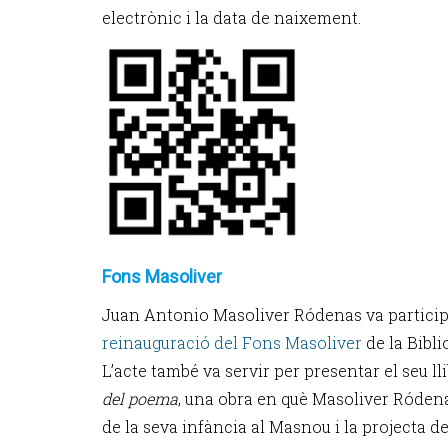
electrònic i la data de naixement.
Fons Masoliver
Juan Antonio Masoliver Ródenas va participa
reinauguració del Fons Masoliver
de la Bibl
L’acte també va servir per presentar el seu l
del poema
, una obra en què Masoliver Ródena
de la seva infància al Masnou i la projecta 