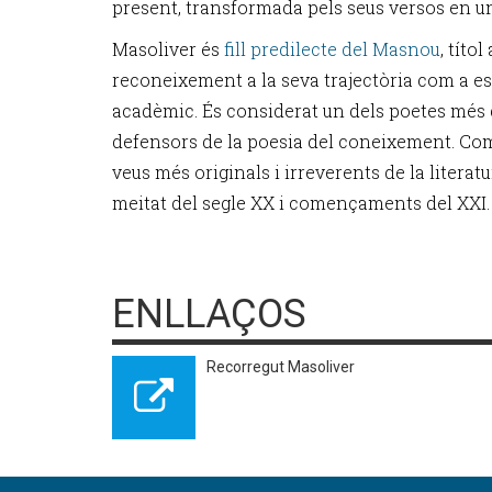
present, transformada pels seus versos en un 
Masoliver és
fill predilecte del Masnou
, títo
reconeixement a la seva trajectòria com a escri
acadèmic. És considerat un dels poetes més 
defensors de la poesia del coneixement. Com
veus més originals i irreverents de la litera
meitat del segle XX i començaments del XXI.
ENLLAÇOS
Recorregut Masoliver