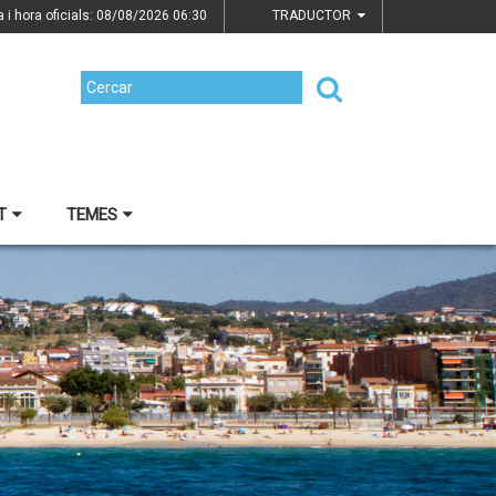
a i hora oficials: 08/08/2026
06:30
TRADUCTOR
T
TEMES