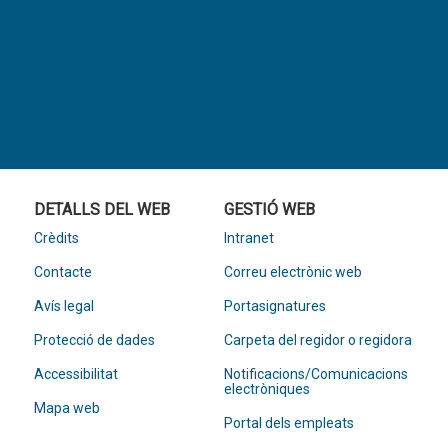
DETALLS DEL WEB
GESTIÓ WEB
Crèdits
Intranet
Contacte
Correu electrònic web
Avís legal
Portasignatures
Protecció de dades
Carpeta del regidor o regidora
Accessibilitat
Notificacions/Comunicacions
electròniques
Mapa web
Portal dels empleats