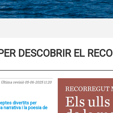
 PER DESCOBRIR EL REC
Última revisió
05-06-2025 11:20
eptes divertits per
 narrativa i la poesia de