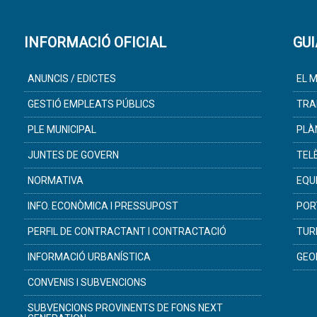
INFORMACIÓ OFICIAL
GUI
ANUNCIS / EDICTES
EL M
GESTIÓ EMPLEATS PÚBLICS
TRA
PLE MUNICIPAL
PLÀ
JUNTES DE GOVERN
TEL
NORMATIVA
EQU
INFO. ECONÒMICA I PRESSUPOST
POR
PERFIL DE CONTRACTANT I CONTRACTACIÓ
TUR
INFORMACIÓ URBANÍSTICA
GEO
CONVENIS I SUBVENCIONS
SUBVENCIONS PROVINENTS DE FONS NEXT