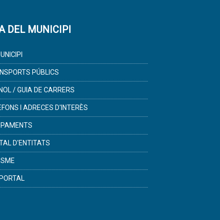
A DEL MUNICIPI
UNICIPI
NSPORTS PÚBLICS
NOL / GUIA DE CARRERS
ÈFONS I ADRECES D'INTERÈS
IPAMENTS
TAL D'ENTITATS
ISME
PORTAL