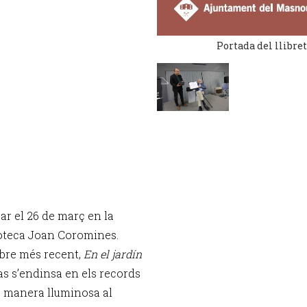
Portada del llibre
r el 26 de març en la
ioteca Joan Coromines.
libre més recent,
En el jardín
s s’endinsa en els records
de manera lluminosa al