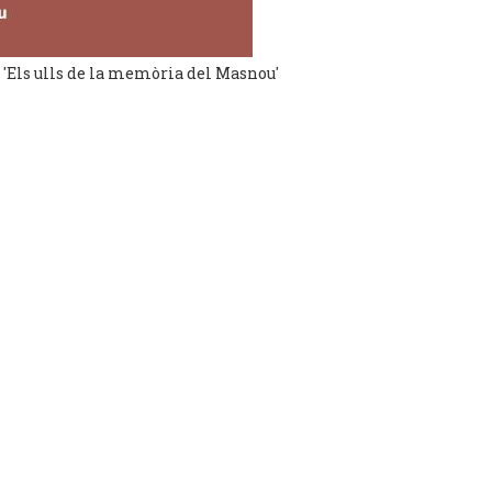
t 'Els ulls de la memòria del Masnou'