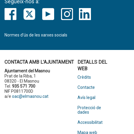
Segueix-nos a:
Normes d’ús de les xarxes socials
CONTACTA AMB L'AJUNTAMENT
DETALLS DEL
WEB
Ajuntament del Masnou
Prat de la Riba, 1
Crèdits
08320 - El Masnou
Tel.
935 571 700
Contacte
NIF P0811700D
a/e
oac@elmasnou.cat
Avís legal
Protecció de
dades
Accessibilitat
Mapa web