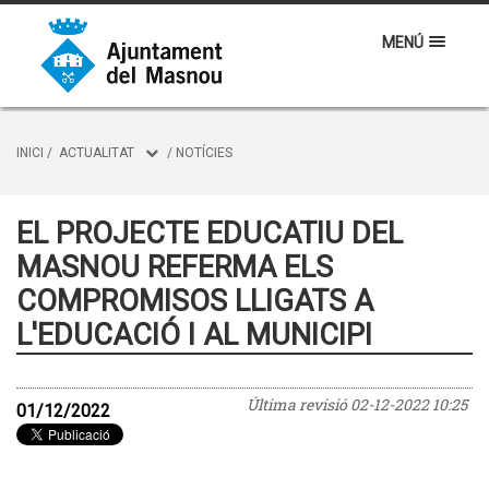
MENÚ
INICI
/
ACTUALITAT
/
NOTÍCIES
EL PROJECTE EDUCATIU DEL
MASNOU REFERMA ELS
COMPROMISOS LLIGATS A
L'EDUCACIÓ I AL MUNICIPI
Última revisió
02-12-2022 10:25
01/12/2022