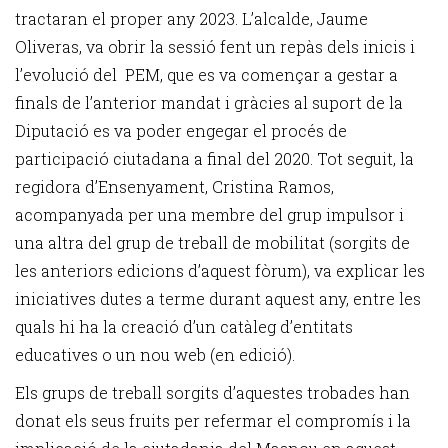
tractaran el proper any 2023. L’alcalde, Jaume
Oliveras, va obrir la sessió fent un repàs dels inicis i
l’evolució del PEM, que es va començar a gestar a
finals de l’anterior mandat i gràcies al suport de la
Diputació es va poder engegar el procés de
participació ciutadana a final del 2020. Tot seguit, la
regidora d’Ensenyament, Cristina Ramos,
acompanyada per una membre del grup impulsor i
una altra del grup de treball de mobilitat (sorgits de
les anteriors edicions d’aquest fòrum), va explicar les
iniciatives dutes a terme durant aquest any, entre les
quals hi ha la creació d’un catàleg d’entitats
educatives o un nou web (en edició).
Els grups de treball sorgits d’aquestes trobades han
donat els seus fruits per refermar el compromís i la