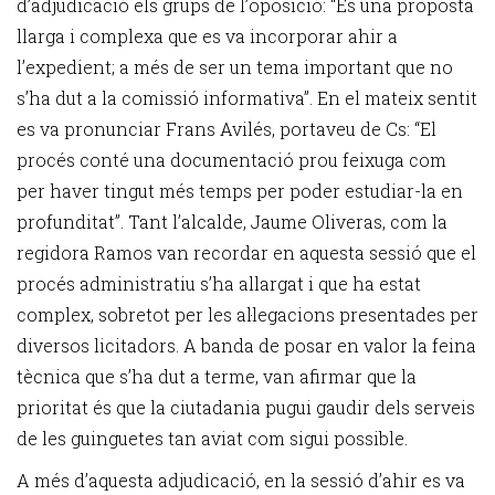
d’adjudicació els grups de l’oposició: “És una proposta
llarga i complexa que es va incorporar ahir a
l’expedient; a més de ser un tema important que no
s’ha dut a la comissió informativa”. En el mateix sentit
es va pronunciar Frans Avilés, portaveu de Cs: “El
procés conté una documentació prou feixuga com
per haver tingut més temps per poder estudiar-la en
profunditat”. Tant l’alcalde, Jaume Oliveras, com la
regidora Ramos van recordar en aquesta sessió que el
procés administratiu s’ha allargat i que ha estat
complex, sobretot per les al·legacions presentades per
diversos licitadors. A banda de posar en valor la feina
tècnica que s’ha dut a terme, van afirmar que la
prioritat és que la ciutadania pugui gaudir dels serveis
de les guinguetes tan aviat com sigui possible.
A més d’aquesta adjudicació, en la sessió d’ahir es va