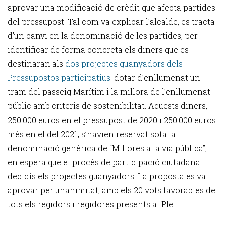
aprovar una modificació de crèdit que afecta partides
del pressupost. Tal com va explicar l’alcalde, es tracta
d’un canvi en la denominació de les partides, per
identificar de forma concreta els diners que es
destinaran als
dos projectes guanyadors dels
Pressupostos participatius
: dotar d’enllumenat un
tram del passeig Marítim i la millora de l’enllumenat
públic amb criteris de sostenibilitat. Aquests diners,
250.000 euros en el pressupost de 2020 i 250.000 euros
més en el del 2021, s’havien reservat sota la
denominació genèrica de “Millores a la via pública”,
en espera que el procés de participació ciutadana
decidís els projectes guanyadors. La proposta es va
aprovar per unanimitat, amb els 20 vots favorables de
tots els regidors i regidores presents al Ple.