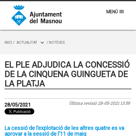
MENÚ
INICI
/
ACTUALITAT
/
NOTÍCIES
EL PLE ADJUDICA LA CONCESSIÓ
DE LA CINQUENA GUINGUETA DE
LA PLATJA
Última revisió
28-05-2021 13:59
28/05/2021
La cessió de l’explotació de les altres quatre es va
aprovar a la sessió de l’11 de maig