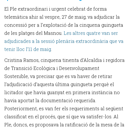
El Ple extraordinari i urgent celebrat de forma
telemàtica ahir al vespre, 27 de maig, va adjudicar la
concessió per a l’explotació de la cinquena guingueta
de les platges del Masnou.
Les altres quatre van ser
adjudicades a la sessió plenària extraordinària que va
tenir lloc l’11 de maig
.
Cristina Ramos, cinquena tinenta d’Alcaldia i regidora
de Transició Ecològica i Desenvolupament
Sostenible, va precisar que es va haver de retirar
l’adjudicació d’aquesta última guingueta perquè el
licitador que havia guanyat en primera instància no
havia aportat la documentació requerida.
Posteriorment, es van fer els requeriments al següent
classificat en el procés, que sí que va satisfer-los. Al
Ple, doncs, es proposava la ratificació de la mesa de la