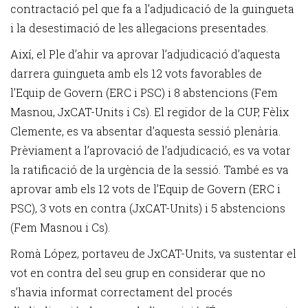
contractació pel que fa a l’adjudicació de la guingueta
i la desestimació de les al·legacions presentades.
Així, el Ple d’ahir va aprovar l’adjudicació d’aquesta
darrera guingueta amb els 12 vots favorables de
l’Equip de Govern (ERC i PSC) i 8 abstencions (Fem
Masnou, JxCAT-Units i Cs). El regidor de la CUP, Fèlix
Clemente, es va absentar d’aquesta sessió plenària.
Prèviament a l’aprovació de l’adjudicació, es va votar
la ratificació de la urgència de la sessió. També es va
aprovar amb els 12 vots de l’Equip de Govern (ERC i
PSC), 3 vots en contra (JxCAT-Units) i 5 abstencions
(Fem Masnou i Cs).
Romà López, portaveu de JxCAT-Units, va sustentar el
vot en contra del seu grup en considerar que no
s’havia informat correctament del procés