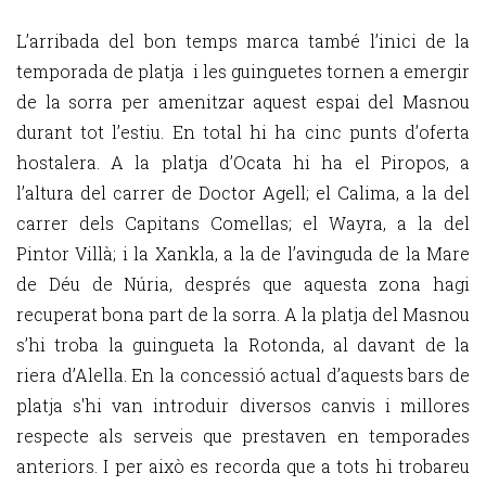
L’arribada del bon temps marca també l’inici de la
temporada de platja i les guinguetes tornen a emergir
de la sorra per amenitzar aquest espai del Masnou
durant tot l’estiu. En total hi ha cinc punts d’oferta
hostalera. A la platja d’Ocata hi ha el Piropos, a
l’altura del carrer de Doctor Agell; el Calima, a la del
carrer dels Capitans Comellas; el Wayra, a la del
Pintor Villà; i la Xankla, a la de l’avinguda de la Mare
de Déu de Núria, després que aquesta zona hagi
recuperat bona part de la sorra. A la platja del Masnou
s’hi troba la guingueta la Rotonda, al davant de la
riera d’Alella. En la concessió actual d’aquests bars de
platja s'hi van introduir diversos canvis i millores
respecte als serveis que prestaven en temporades
anteriors. I per això es recorda que a tots hi trobareu