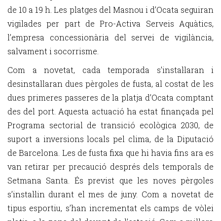
de 10 a 19 h. Les platges del Masnou i d’Ocata seguiran
vigilades per part de Pro-Activa Serveis Aquàtics,
l’empresa concessionària del servei de vigilància,
salvament i socorrisme.
Com a novetat, cada temporada s’instal·laran i
desinstal·laran dues pèrgoles de fusta, al costat de les
dues primeres passeres de la platja d’Ocata comptant
des del port. Aquesta actuació ha estat finançada pel
Programa sectorial de transició ecològica 2030, de
suport a inversions locals pel clima, de la Diputació
de Barcelona. Les de fusta fixa que hi havia fins ara es
van retirar per precaució després dels temporals de
Setmana Santa. És previst que les noves pèrgoles
s’instal·lin durant el mes de juny. Com a novetat de
tipus esportiu, s’han incrementat els camps de vòlei