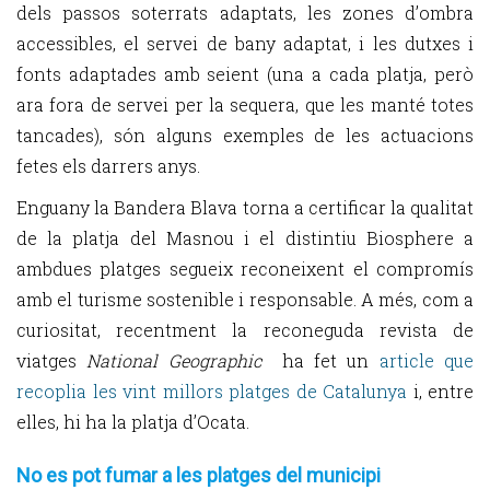
dels passos soterrats adaptats, les zones d’ombra
accessibles, el servei de bany adaptat, i les dutxes i
fonts adaptades amb seient (una a cada platja, però
ara fora de servei per la sequera, que les manté totes
tancades), són alguns exemples de les actuacions
fetes els darrers anys.
Enguany la Bandera Blava torna a certificar la qualitat
de la platja del Masnou i el distintiu Biosphere a
ambdues platges segueix reconeixent el compromís
amb el turisme sostenible i responsable. A més, com a
curiositat, recentment la reconeguda revista de
viatges
National Geographic
ha fet un
article que
recoplia les vint millors platges de Catalunya
i, entre
elles, hi ha la platja d’Ocata.
No es pot fumar a les platges del municipi