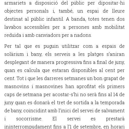
armariets a disposició del públic per dipositar-hi
objectes personals i, també, un espai de lleure
destinat al públic infantil. A banda, totes tenen dos
lavabos accessibles per a persones amb mobilitat
reduïda i amb canviadors per a nadons.
Per tal que es puguin utilitzar com a espais de
solàrium i bany, els serveis a les platges s’aniran
desplegant de manera progressiva fins a final de juny,
quan es calcula que estaran disponibles al cent per
cent. Tot i que les darreres setmanes un bon grapat de
masnovins i masnovines han aprofitat els primers
caps de setmana per acostar-s’hi no serà fins al 14 de
juny quan es donarà el tret de sortida a la temporada
de bany, coincidint amb l’inici del servei de salvament
i socorrisme. El servei es prestarà
ininterrompudament fins a l’1 de setembre, en horari