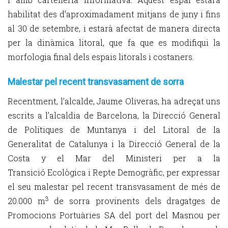
habilitat des d’aproximadament mitjans de juny i fins
al 30 de setembre, i estarà afectat de manera directa
per la dinàmica litoral, que fa que es modifiqui la
morfologia final dels espais litorals i costaners.
Malestar pel recent transvasament de sorra
Recentment, l’alcalde, Jaume Oliveras, ha adreçat uns
escrits a l’alcaldia de Barcelona, la Direcció General
de Polítiques de Muntanya i del Litoral de la
Generalitat de Catalunya i la Direcció General de la
Costa y el Mar del Ministeri per a la
Transició Ecològica i Repte Demogràfic, per expressar
el seu malestar pel recent transvasament de més de
3
20.000 m
de sorra provinents dels dragatges de
Promocions Portuàries SA del port del Masnou per