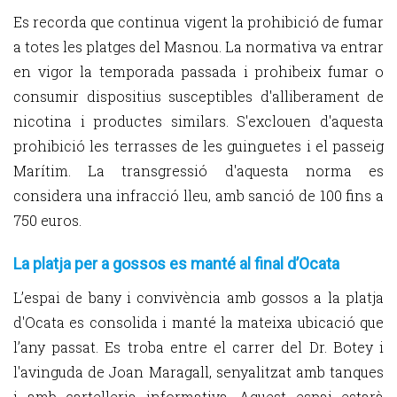
Es recorda que continua vigent la prohibició de fumar
a totes les platges del Masnou. La normativa va entrar
en vigor la temporada passada i prohibeix fumar o
consumir dispositius susceptibles d'alliberament de
nicotina i productes similars. S'exclouen d'aquesta
prohibició les terrasses de les guinguetes i el passeig
Marítim. La transgressió d'aquesta norma es
considera una infracció lleu, amb sanció de 100 fins a
750 euros.
La platja per a gossos es manté al final d’Ocata
L’espai de bany i convivència amb gossos a la platja
d'Ocata es consolida i manté la mateixa ubicació que
l’any passat. Es troba entre el carrer del Dr. Botey i
l'avinguda de Joan Maragall, senyalitzat amb tanques
i amb cartelleria informativa. Aquest espai estarà