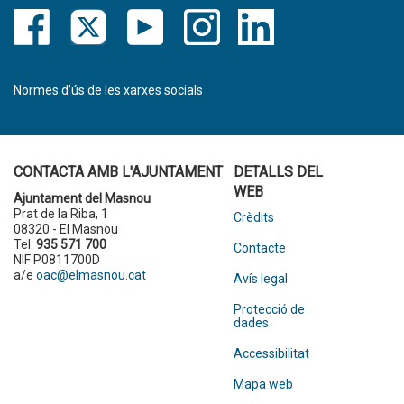
Normes d’ús de les xarxes socials
CONTACTA AMB L'AJUNTAMENT
DETALLS DEL
WEB
Ajuntament del Masnou
Prat de la Riba, 1
Crèdits
08320 - El Masnou
Tel.
935 571 700
Contacte
NIF P0811700D
a/e
oac@elmasnou.cat
Avís legal
Protecció de
dades
Accessibilitat
Mapa web