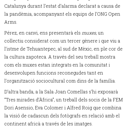
Catalunya durant l’estat d’alarma declarat a causa de
la pandèmia, acompanyant els equips de l’ONG Open
Arms.
Pérez, en canvi, ens presentarà els
muxes
, un
col·lectiu considerat com un tercer gènere i que viu a
l’istme de Tehuantepec, al sud de Mèxic, en ple cor de
la cultura zapoteca. A través del seu treball mostra
com els muxes estan integrats en la comunitat i
desenvolupen funcions reconegudes tant en
l'organització sociocultural com dins de la família.
D’altra banda, a la Sala Joan Comellas s’hi exposarà
“Tres mirades d’Àfrica”, un treball dels socis de la FEM
Dori Asensio, Eva Colomer i Alfred Roig que combina
la visió de cadascun dels fotògrafs en relació amb el
continent africà a través de les imatges.