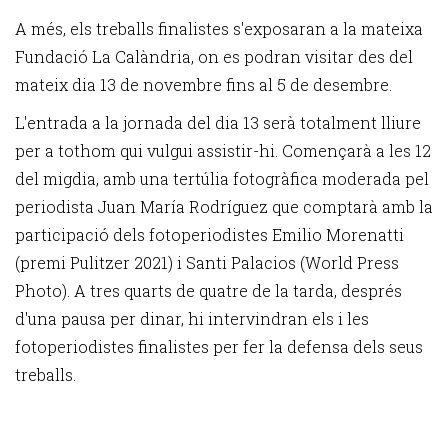
A més, els treballs finalistes s'exposaran a la mateixa
Fundació La Calàndria, on es podran visitar des del
mateix dia 13 de novembre fins al 5 de desembre.
L'entrada a la jornada del dia 13 serà totalment lliure
per a tothom qui vulgui assistir-hi. Començarà a les 12
del migdia, amb una tertúlia fotogràfica moderada pel
periodista Juan María Rodríguez que comptarà amb la
participació dels fotoperiodistes Emilio Morenatti
(premi Pulitzer 2021) i Santi Palacios (World Press
Photo). A tres quarts de quatre de la tarda, després
d'una pausa per dinar, hi intervindran els i les
fotoperiodistes finalistes per fer la defensa dels seus
treballs.