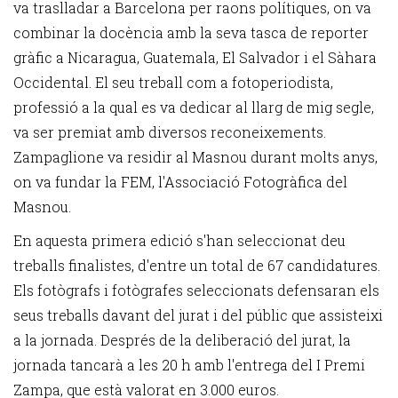
va traslladar a Barcelona per raons polítiques, on va
combinar la docència amb la seva tasca de reporter
gràfic a Nicaragua, Guatemala, El Salvador i el Sàhara
Occidental. El seu treball com a fotoperiodista,
professió a la qual es va dedicar al llarg de mig segle,
va ser premiat amb diversos reconeixements.
Zampaglione va residir al Masnou durant molts anys,
on va fundar la FEM, l'Associació Fotogràfica del
Masnou.
En aquesta primera edició s'han seleccionat deu
treballs finalistes, d'entre un total de 67 candidatures.
Els fotògrafs i fotògrafes seleccionats defensaran els
seus treballs davant del jurat i del públic que assisteixi
a la jornada. Després de la deliberació del jurat, la
jornada tancarà a les 20 h amb l'entrega del I Premi
Zampa, que està valorat en 3.000 euros.