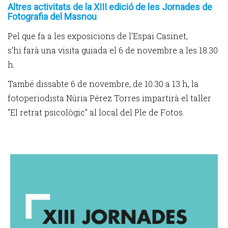
Altres activitats de la XIII edició de les Jornades de
Fotografia del Masnou
Pel que fa a les exposicions de l'Espai Casinet,
s'hi farà una visita guiada el 6 de novembre a les 18.30
h.
També dissabte 6 de novembre, de 10.30 a 13 h, la
fotoperiodista Núria Pérez Torres impartirà el taller
"El retrat psicològic" al local del Ple de Fotos.