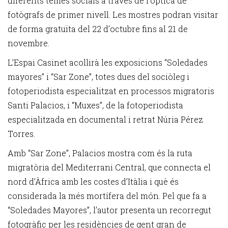
diferents temes socials a través de l’òptica de
fotògrafs de primer nivell. Les mostres podran visitar
de forma gratuïta del 22 d’octubre fins al 21 de
novembre.
L’Espai Casinet acollirà les exposicions “Soledades
mayores” i “Sar Zone”, totes dues del sociòleg i
fotoperiodista especialitzat en processos migratoris
Santi Palacios, i “Muxes”, de la fotoperiodista
especialitzada en documental i retrat Núria Pérez
Torres.
Amb “Sar Zone”, Palacios mostra com és la ruta
migratòria del Mediterrani Central, que connecta el
nord d’Àfrica amb les costes d’Itàlia i què és
considerada la més mortífera del món. Pel que fa a
“Soledades Mayores”, l’autor presenta un recorregut
fotogràfic per les residències de gent gran de