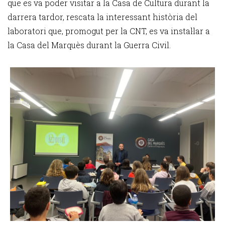
que es va poder visitar a la Casa de Cultura durant la
darrera tardor, rescata la interessant història del
laboratori que, promogut per la CNT, es va instal·lar a
la Casa del Marquès durant la Guerra Civil.