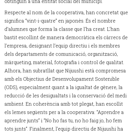
obtinguin a una entitat social del municipi.
Respecte al nom de la cooperativa, han concretat que
significa “vint-i-quatre” en japonès. És el nombre
d’alumnes que forma la classe que l’ha creat. L’han
bastit escollint de manera democràtica els càrrecs de
l’empresa, designant l’equip directiu i els membres
dels departaments de comunicació, organització,
màrqueting, material, fotografia i control de qualitat.
Alhora, han subratllat que Nijuushi està compromesa
amb els Objectius de Desenvolupament Sostenible
(ODS), especialment quant a la igualtat de gènere, la
reducció de les desigualtats i la conservació del medi
ambient. En coherència amb tot plegat, han escollit
els lemes següents per a la cooperativa: “Aprendre a
aprendre junts” i “No ho fas tu, no ho faig jo, ho fem
tots junts”. Finalment, l’equip directiu de Nijuushi ha