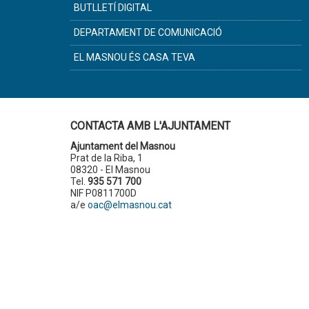
BUTLLETÍ DIGITAL
DEPARTAMENT DE COMUNICACIÓ
EL MASNOU ÉS CASA TEVA
CONTACTA AMB L'AJUNTAMENT
Ajuntament del Masnou
Prat de la Riba, 1
08320 - El Masnou
Tel.
935 571 700
NIF P0811700D
a/e
oac@elmasnou.cat