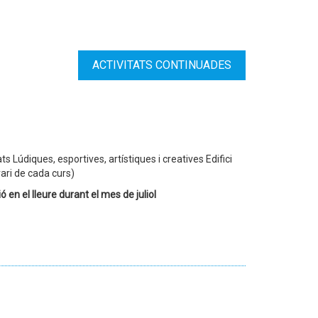
ACTIVITATS CONTINUADES
ts Lúdiques, esportives, artístiques i creatives Edifici
rari de cada curs)
ó en el lleure durant el mes de juliol