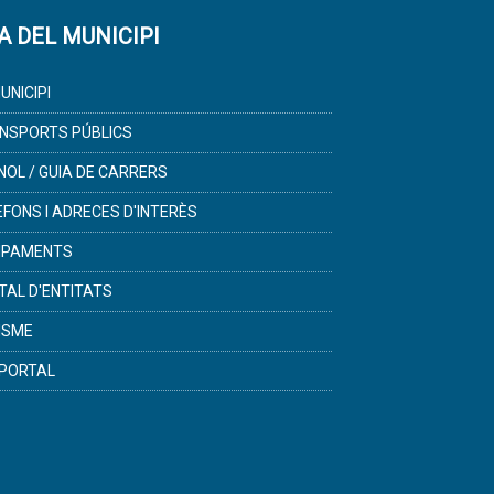
A DEL MUNICIPI
UNICIPI
NSPORTS PÚBLICS
NOL / GUIA DE CARRERS
ÈFONS I ADRECES D'INTERÈS
IPAMENTS
TAL D'ENTITATS
ISME
PORTAL