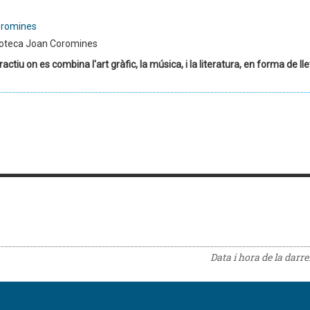
oromines
ioteca Joan Coromines
ractiu on es combina l'art gràfic, la música, i la literatura, en forma de l
Data i hora de la darr