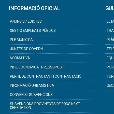
INFORMACIÓ OFICIAL
GUI
ANUNCIS / EDICTES
EL M
GESTIÓ EMPLEATS PÚBLICS
TRA
PLE MUNICIPAL
PLÀ
JUNTES DE GOVERN
TEL
NORMATIVA
EQU
INFO. ECONÒMICA I PRESSUPOST
POR
PERFIL DE CONTRACTANT I CONTRACTACIÓ
TUR
INFORMACIÓ URBANÍSTICA
GEO
CONVENIS I SUBVENCIONS
SUBVENCIONS PROVINENTS DE FONS NEXT
GENERATION