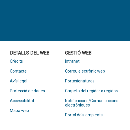
DETALLS DEL WEB
GESTIÓ WEB
Crèdits
Intranet
Contacte
Correu electrònic web
Avís legal
Portasignatures
Protecció de dades
Carpeta del regidor o regidora
Accessibilitat
Notificacions/Comunicacions
electròniques
Mapa web
Portal dels empleats