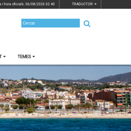
a i hora oficials: 06/08/2026
02:40
TRADUCTOR
T
TEMES