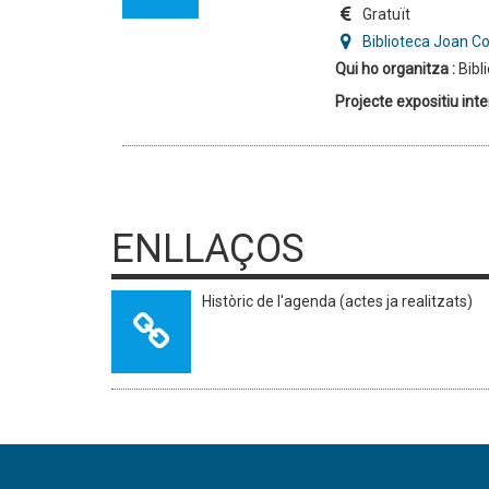
Gratuït
Biblioteca Joan C
Qui ho organitza :
Bibl
Projecte expositiu inte
ENLLAÇOS
Històric de l'agenda (actes ja realitzats)