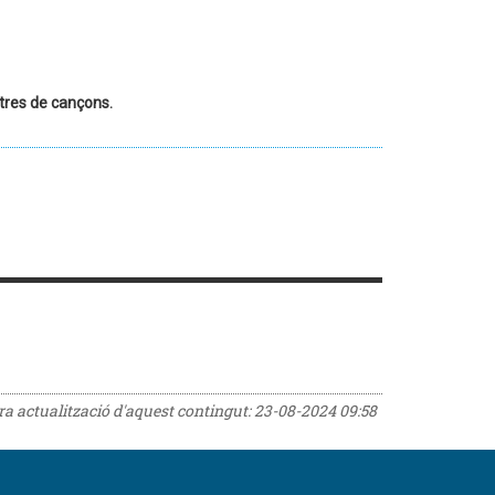
letres de cançons.
era actualització d'aquest contingut:
23-08-2024 09:58