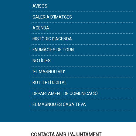
AVISOS
GALERIA D'IMATGES
AGENDA
HISTÒRIC D'AGENDA
FARMÀCIES DE TORN
NOTÍCIES
'EL MASNOU VIU'
BUTLLETÍ DIGITAL
DEPARTAMENT DE COMUNICACIÓ
EL MASNOU ÉS CASA TEVA
CONTACTA AMB L'AJUNTAMENT