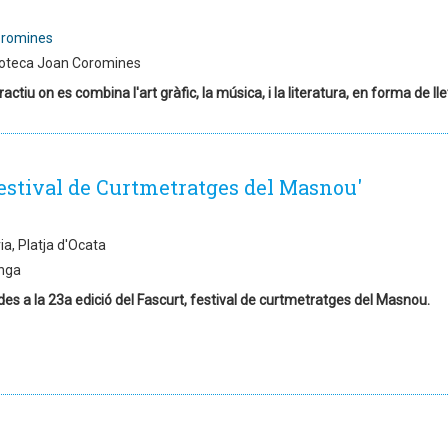
oromines
ioteca Joan Coromines
ractiu on es combina l'art gràfic, la música, i la literatura, en forma de l
Festival de Curtmetratges del Masnou'
a, Platja d'Ocata
nga
es a la 23a edició del Fascurt, festival de curtmetratges del Masnou.