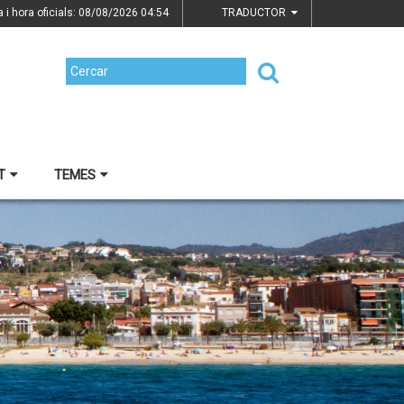
a i hora oficials: 08/08/2026
04:54
TRADUCTOR
T
TEMES