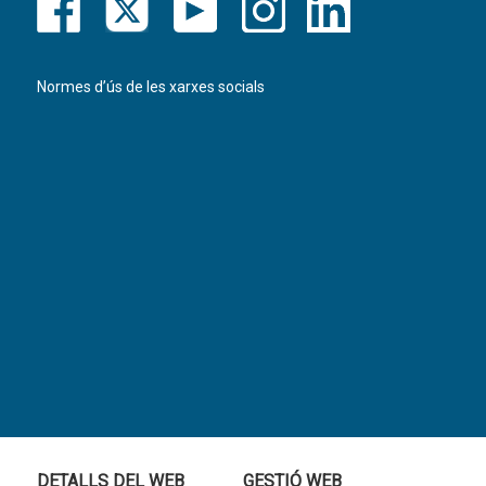
Normes d’ús de les xarxes socials
DETALLS DEL WEB
GESTIÓ WEB