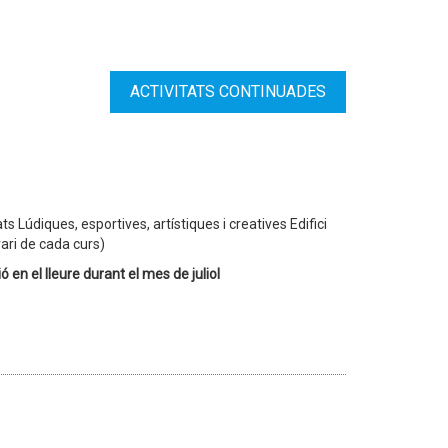
ACTIVITATS CONTINUADES
ts Lúdiques, esportives, artístiques i creatives Edifici
rari de cada curs)
ó en el lleure durant el mes de juliol