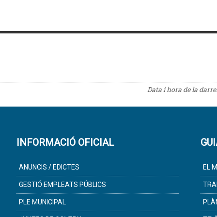
Data i hora de la darr
INFORMACIÓ OFICIAL
GUI
ANUNCIS / EDICTES
EL M
GESTIÓ EMPLEATS PÚBLICS
TRA
PLE MUNICIPAL
PLÀ