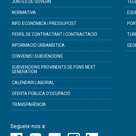
JUNTES DE GOVERN
TEL
NORMATIVA
EQU
INFO. ECONÒMICA I PRESSUPOST
POR
PERFIL DE CONTRACTANT I CONTRACTACIÓ
TUR
INFORMACIÓ URBANÍSTICA
GEO
CONVENIS I SUBVENCIONS
SUBVENCIONS PROVINENTS DE FONS NEXT
GENERATION
CALENDARI LABORAL
OFERTA PÚBLICA D'OCUPACIÓ
TRANSPARÈNCIA
Segueix-nos a: