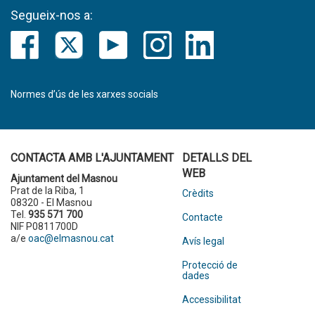
Segueix-nos a:
Normes d’ús de les xarxes socials
CONTACTA AMB L'AJUNTAMENT
DETALLS DEL
WEB
Ajuntament del Masnou
Prat de la Riba, 1
Crèdits
08320 - El Masnou
Tel.
935 571 700
Contacte
NIF P0811700D
a/e
oac@elmasnou.cat
Avís legal
Protecció de
dades
Accessibilitat