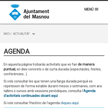
MENÚ
INICI
/
ACTUALITAT
AGENDA
En aquesta pàgina trobaràs activitats que es fan
de manera
puntual,
en dies concrets o de curta durada (espectacles, festes,
conferències...).
Si vols consultar les que tenen una llarga durada perquè es
repeteixen de forma estable durant mesos o setmanes, com ara
tallers o cursos amb sessions periòdiques, consulta l'
Agenda
d'activitats continuades clicant aquí
.
Si vols consultar l'històric de l'agenda
cliqueu aquí.