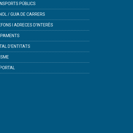
NSPORTS PÚBLICS
NOL / GUIA DE CARRERS
ÈFONS I ADRECES D'INTERÈS
IPAMENTS
TAL D'ENTITATS
ISME
PORTAL