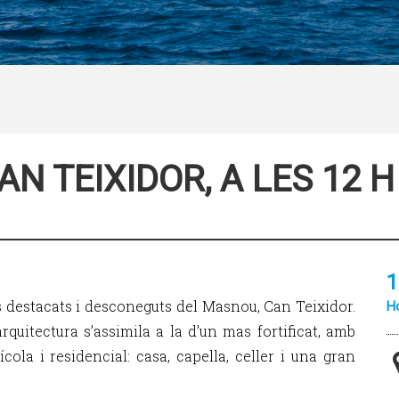
AN TEIXIDOR, A LES 12 
1
 destacats i desconeguts del Masnou, Can Teixidor.
Ho
quitectura s’assimila a la d’un mas fortificat, amb
ola i residencial: casa, capella, celler i una gran