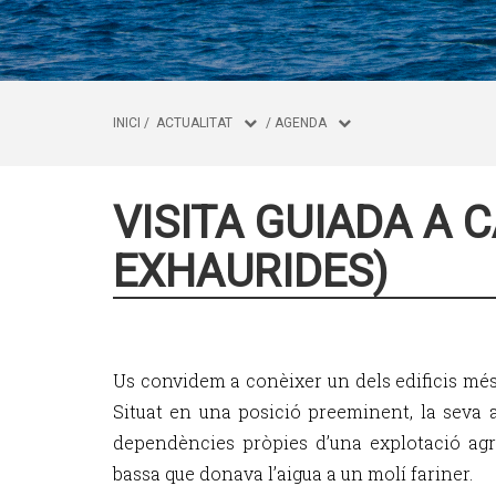
INICI
/
ACTUALITAT
/
AGENDA
VISITA GUIADA A C
EXHAURIDES)
Us convidem a conèixer un dels edificis més
Situat en una posició preeminent, la seva ar
dependències pròpies d’una explotació agríc
bassa que donava l’aigua a un molí fariner.