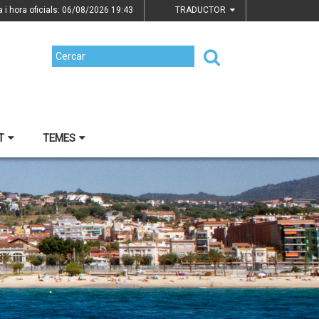
a i hora oficials: 06/08/2026
19:43
TRADUCTOR
T
TEMES