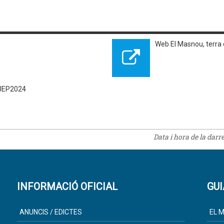
Web El Masnou, terra
#JEP2024
Data i hora de la darr
INFORMACIÓ OFICIAL
GUI
ANUNCIS / EDICTES
EL M