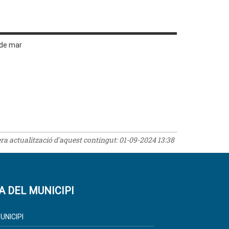
 de mar
era actualització d'aquest contingut:
01-09-2024 13:38
A DEL MUNICIPI
UNICIPI