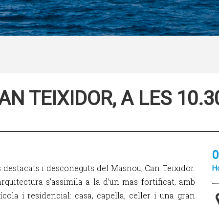
AN TEIXIDOR, A LES 10.
0
 destacats i desconeguts del Masnou, Can Teixidor.
Ho
quitectura s’assimila a la d’un mas fortificat, amb
ola i residencial: casa, capella, celler i una gran