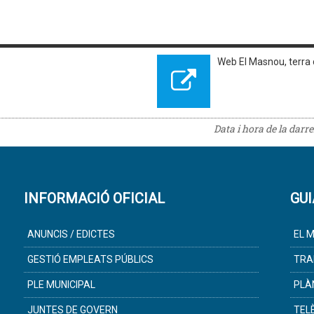
Web El Masnou, terra
Data i hora de la darr
INFORMACIÓ OFICIAL
GUI
ANUNCIS / EDICTES
EL M
GESTIÓ EMPLEATS PÚBLICS
TRA
PLE MUNICIPAL
PLÀ
JUNTES DE GOVERN
TEL