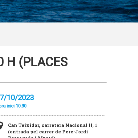
30 H (PLACES
7/10/2023
ra inici 10:30
Can Teixidor, carretera Nacional II, 1
(entrada pel carrer de Pere-Jordi