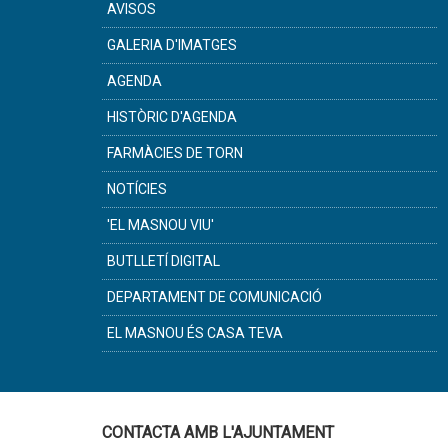
AVISOS
GALERIA D'IMATGES
AGENDA
HISTÒRIC D'AGENDA
FARMÀCIES DE TORN
NOTÍCIES
'EL MASNOU VIU'
BUTLLETÍ DIGITAL
DEPARTAMENT DE COMUNICACIÓ
EL MASNOU ÉS CASA TEVA
CONTACTA AMB L'AJUNTAMENT