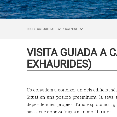
INICI
/
ACTUALITAT
/
AGENDA
VISITA GUIADA A C
EXHAURIDES)
Us convidem a conèixer un dels edificis més
Situat en una posició preeminent, la seva ar
dependències pròpies d’una explotació agríc
bassa que donava l’aigua a un molí fariner.