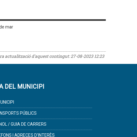
 de mar
era actualització d'aquest contingut:
27-08-2023 12:23
A DEL MUNICIPI
UNICIPI
NSPORTS PÚBLICS
NOL / GUIA DE CARRERS
ÈFONS I ADRECES D'INTERÈS