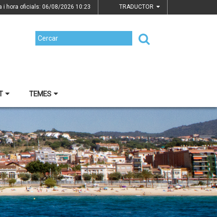
a i hora oficials: 06/08/2026
10:23
TRADUCTOR
T
TEMES