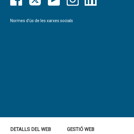
Normes d’ús de les xarxes socials
DETALLS DEL WEB
GESTIÓ WEB