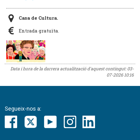
Casa de Cultura.
Entrada gratuïta.
Data i hora de la darrera actualització d'aquest contingut:
03-
07-2026 10:16
Segueix-nos a: