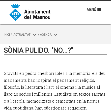
MENÚ
INICI
/
ACTUALITAT
/
AGENDA
SÒNIA PULIDO. "NO...?"
Gravats en pedra, inesborrables a la memòria, els deu
manaments han inspirat el pensament religiós,
filosòfic, la literatura i l’art, el cinema i la música al
llarg de segles i mil·lennis. Estudiats en textos sagrats
o a l’escola, memoritzats o esmentats en la nostra
vida quotidiana, han qüestionat i segueixen