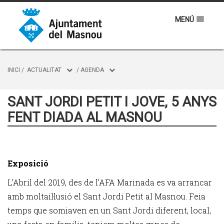
MENÚ
INICI
/
ACTUALITAT
/
AGENDA
SANT JORDI PETIT I JOVE, 5 ANYS
FENT DIADA AL MASNOU
Exposició
L'Abril del 2019, des de l’AFA Marinada es va arrancar
amb moltail·lusió el Sant Jordi Petit al Masnou. Feia
temps que somiaven en un Sant Jordi diferent, local,