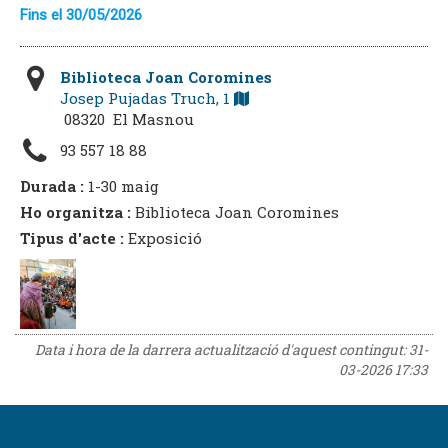
Fins el 30/05/2026
Biblioteca Joan Coromines
Josep Pujadas Truch, 1
08320 El Masnou
93 557 18 88
Durada :
1-30 maig
Ho organitza :
Biblioteca Joan Coromines
Tipus d'acte :
Exposició
Data i hora de la darrera actualització d'aquest contingut:
31-
03-2026 17:33