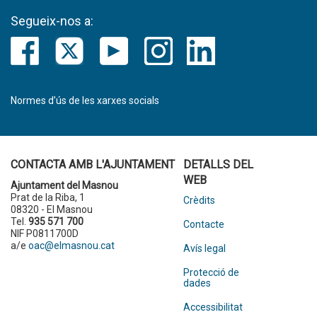
Segueix-nos a:
Normes d’ús de les xarxes socials
CONTACTA AMB L'AJUNTAMENT
DETALLS DEL
WEB
Ajuntament del Masnou
Prat de la Riba, 1
Crèdits
08320 - El Masnou
Tel.
935 571 700
Contacte
NIF P0811700D
a/e
oac@elmasnou.cat
Avís legal
Protecció de
dades
Accessibilitat