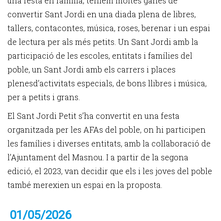
una festa en familia, teniem moltes ganes de
convertir Sant Jordi en una diada plena de libres,
tallers, contacontes, música, roses, berenar i un espai
de lectura per als més petits. Un Sant Jordi amb la
participació de les escoles, entitats i famílies del
poble, un Sant Jordi amb els carrers i places
plenesd’activitats especials, de bons llibres i música,
per a petits i grans.
El Sant Jordi Petit s’ha convertit en una festa
organitzada per les AFAs del poble, on hi participen
les famílies i diverses entitats, amb la col·laboració de
l’Ajuntament del Masnou. I a partir de la segona
edició, el 2023, van decidir que els i les joves del poble
també merexien un espai en la proposta.
01/05/2026