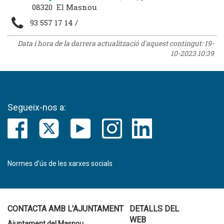
08320 El Masnou
93 557 17 14 /
Data i hora de la darrera actualització d'aquest contingut:
19-
10-2023 10:39
Segueix-nos a:
Normes d’ús de les xarxes socials
CONTACTA AMB L'AJUNTAMENT
DETALLS DEL
WEB
Ajuntament del Masnou