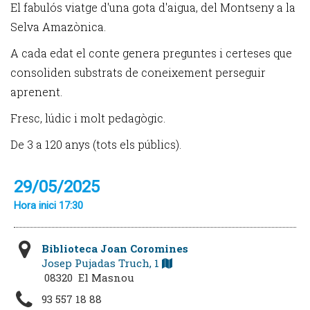
El fabulós viatge d'una gota d'aigua, del Montseny a la
Selva Amazònica.
A cada edat el conte genera preguntes i certeses que
consoliden substrats de coneixement perseguir
aprenent.
Fresc, lúdic i molt pedagògic.
De 3 a 120 anys (tots els públics).
29/05/2025
Hora inici 17:30
Biblioteca Joan Coromines
Josep Pujadas Truch, 1
08320 El Masnou
93 557 18 88