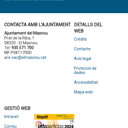
CONTACTA AMB L'AJUNTAMENT
DETALLS DEL
WEB
Ajuntament del Masnou
Prat de la Riba, 1
Crèdits
08320 - El Masnou
Tel.
935 571 700
Contacte
NIF P0811700D
a/e
oac@elmasnou.cat
Avís legal
Protecció de
dades
Accessibilitat
Mapa web
GESTIÓ WEB
Intranet
Correu