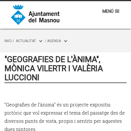
MENÚ
INICI
/
ACTUALITAT
/
AGENDA
"GEOGRAFIES DE L'ÀNIMA",
MÒNICA VILERTR I VALÈRIA
LUCCIONI
"Geografies de l'ànima" és un projecte expositiu
pictòric que vol expressar el tema del paisatge des de
diversos punts de vista, propis i sentits per aquestes
dues pintores.