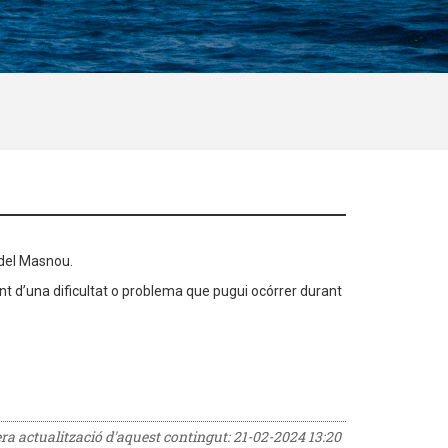
s del Masnou.
t d’una dificultat o problema que pugui ocórrer durant
era actualització d'aquest contingut:
21-02-2024 13:20