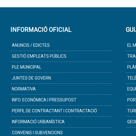
INFORMACIÓ OFICIAL
GUI
ANUNCIS / EDICTES
EL M
GESTIÓ EMPLEATS PÚBLICS
TRA
PLE MUNICIPAL
PLÀ
JUNTES DE GOVERN
TEL
NORMATIVA
EQU
INFO. ECONÒMICA I PRESSUPOST
POR
PERFIL DE CONTRACTANT I CONTRACTACIÓ
TUR
INFORMACIÓ URBANÍSTICA
GEO
CONVENIS I SUBVENCIONS