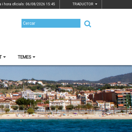
a i hora oficials: 06/08/2026
15:45
TRADUCTOR
T
TEMES