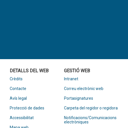
DETALLS DEL WEB
GESTIÓ WEB
Crèdits
Intranet
Contacte
Correu electrònic web
Avís legal
Portasignatures
Protecció de dades
Carpeta del regidor o regidora
Accessibilitat
Notificacions/Comunicacions
electròniques
Mapa web