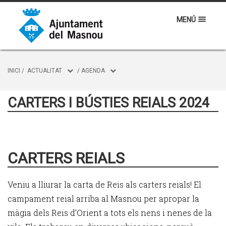
MENÚ
INICI
/
ACTUALITAT
/
AGENDA
CARTERS I BÚSTIES REIALS 2024
CARTERS REIALS
Veniu a lliurar la carta de Reis als carters reials! El
campament reial arriba al Masnou per apropar la
màgia dels Reis d’Orient a tots els nens i nenes de la