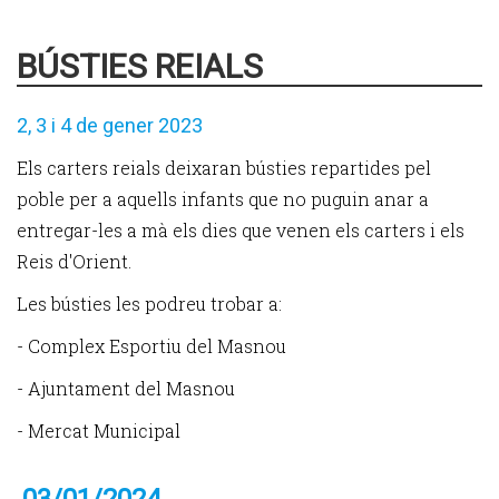
BÚSTIES REIALS
2, 3 i 4 de gener 2023
Els carters reials deixaran bústies repartides pel
poble per a aquells infants que no puguin anar a
entregar-les a mà els dies que venen els carters i els
Reis d'Orient.
Les bústies les podreu trobar a:
- Complex Esportiu del Masnou
- Ajuntament del Masnou
- Mercat Municipal