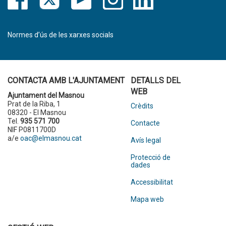
Normes d’ús de les xarxes socials
CONTACTA AMB L'AJUNTAMENT
DETALLS DEL
WEB
Ajuntament del Masnou
Prat de la Riba, 1
Crèdits
08320 - El Masnou
Tel.
935 571 700
Contacte
NIF P0811700D
a/e
oac@elmasnou.cat
Avís legal
Protecció de
dades
Accessibilitat
Mapa web