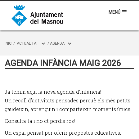
MENÚ
INICI
/
ACTUALITAT
/
AGENDA
AGENDA INFÀNCIA MAIG 2026
Ja tenim aquí la nova agenda d’infància!
Un recull d’activitats pensades perquè els més petits
gaudeixin, aprenguin i comparteixin moments únics.
Consulta-la i no et perdis res!
Un espai pensat per oferir propostes educatives,