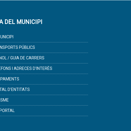
A DEL MUNICIPI
UNICIPI
NSPORTS PÚBLICS
NOL / GUIA DE CARRERS
ÈFONS I ADRECES D'INTERÈS
IPAMENTS
TAL D'ENTITATS
ISME
PORTAL