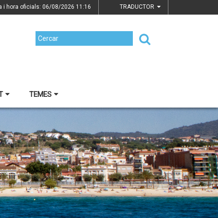
a i hora oficials: 06/08/2026
11:16
TRADUCTOR
T
TEMES