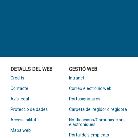
DETALLS DEL WEB
GESTIÓ WEB
Crèdits
Intranet
Contacte
Correu electrònic web
Avís legal
Portasignatures
Protecció de dades
Carpeta del regidor o regidora
Accessibilitat
Notificacions/Comunicacions
electròniques
Mapa web
Portal dels empleats