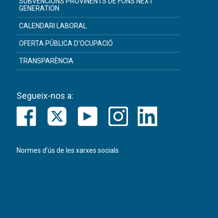
SUBVENCIONS PROVINENTS DE FONS NEXT
GENERATION
CALENDARI LABORAL
OFERTA PÚBLICA D'OCUPACIÓ
TRANSPARÈNCIA
Segueix-nos a:
Normes d’ús de les xarxes socials