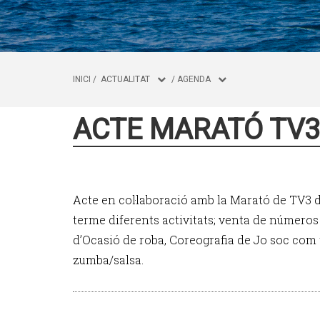
INICI
/
ACTUALITAT
/
AGENDA
ACTE MARATÓ TV
Acte en col·laboració amb la Marató de TV3 
terme diferents activitats; venta de números 
d’Ocasió de roba, Coreografia de Jo soc com 
zumba/salsa.