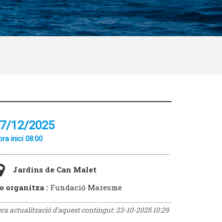
7/12/2025
ra inici 08:00
Jardins de Can Malet
o organitza :
Fundació Maresme
era actualització d'aquest contingut:
23-10-2025 10:29