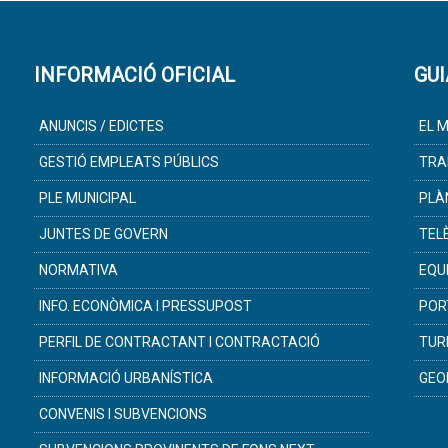
INFORMACIÓ OFICIAL
GUI
ANUNCIS / EDICTES
EL M
GESTIÓ EMPLEATS PÚBLICS
TRA
PLE MUNICIPAL
PLÀ
JUNTES DE GOVERN
TEL
NORMATIVA
EQU
INFO. ECONÒMICA I PRESSUPOST
POR
PERFIL DE CONTRACTANT I CONTRACTACIÓ
TUR
INFORMACIÓ URBANÍSTICA
GEO
CONVENIS I SUBVENCIONS