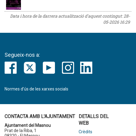
Data i hora de la darrera actualització d'aquest contingut:
28-
05-2026 16:29
Segueix-nos a:
Normes d’ús de les xarxes socials
CONTACTA AMB L'AJUNTAMENT
DETALLS DEL
WEB
Ajuntament del Masnou
Prat de la Riba, 1
Crèdits
08320 - El Masnou