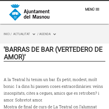
MENÚ
INICI
/
ACTUALITAT
/
AGENDA
'BARRAS DE BAR (VERTEDERO DE
AMOR)'
A la Teatral hi tenim un bar. És petit, modest, molt
bonic. I a dins hi passen coses extraordinàries: veïns
insospitats, cites a cegues, amics que es retroben? i
amor. Sobretot amor.
Mostra de final de curs de La Teatral on l'alumnat