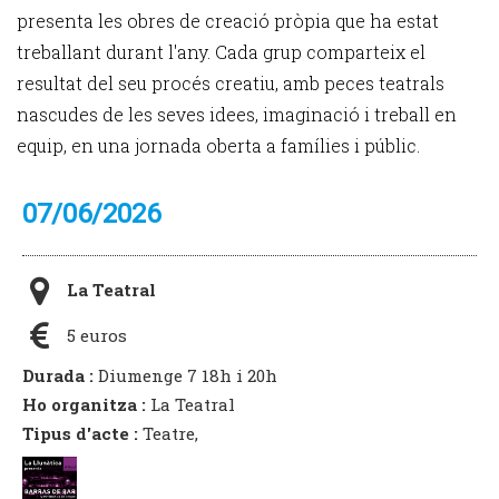
presenta les obres de creació pròpia que ha estat
treballant durant l'any. Cada grup comparteix el
resultat del seu procés creatiu, amb peces teatrals
nascudes de les seves idees, imaginació i treball en
equip, en una jornada oberta a famílies i públic.
07/06/2026
La Teatral
5 euros
Durada :
Diumenge 7 18h i 20h
Ho organitza :
La Teatral
Tipus d'acte :
Teatre,