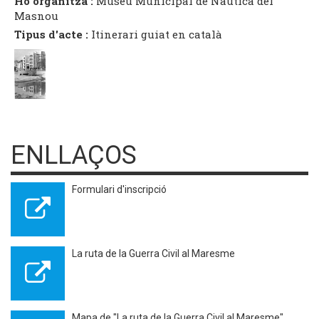
Ho organitza :
Museu Municipal de Nàutica del
Masnou
Tipus d'acte :
Itinerari guiat en català
ENLLAÇOS
Formulari d'inscripció
La ruta de la Guerra Civil al Maresme
Mapa de "La ruta de la Guerra Civil al Maresme"