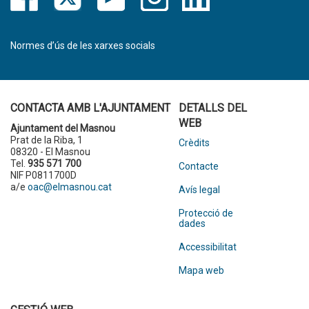
Normes d’ús de les xarxes socials
CONTACTA AMB L'AJUNTAMENT
DETALLS DEL
WEB
Ajuntament del Masnou
Prat de la Riba, 1
Crèdits
08320 - El Masnou
Tel.
935 571 700
Contacte
NIF P0811700D
a/e
oac@elmasnou.cat
Avís legal
Protecció de
dades
Accessibilitat
Mapa web