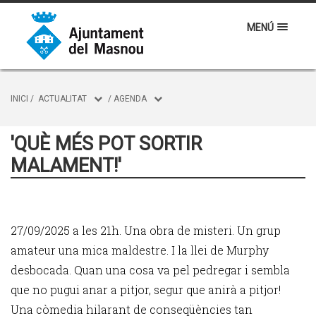
MENÚ
INICI
/
ACTUALITAT
/
AGENDA
'QUÈ MÉS POT SORTIR
MALAMENT!'
27/09/2025 a les 21h. Una obra de misteri. Un grup
amateur una mica maldestre. I la llei de Murphy
desbocada. Quan una cosa va pel pedregar i sembla
que no pugui anar a pitjor, segur que anirà a pitjor!
Una còmedia hilarant de conseqüències tan