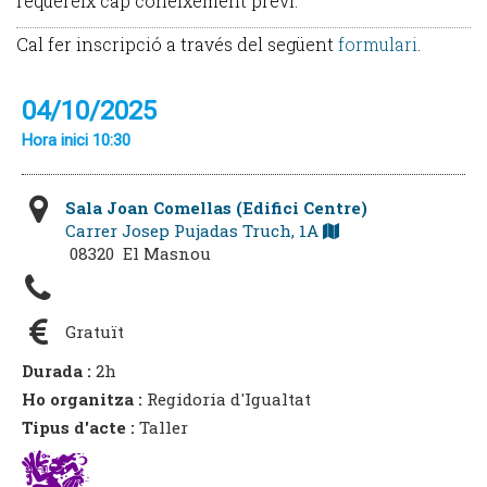
requereix cap coneixement previ.
Cal fer inscripció a través del següent
formulari
.
04/10/2025
Hora inici 10:30
Sala Joan Comellas (Edifici Centre)
Carrer Josep Pujadas Truch, 1A
08320 El Masnou
Gratuït
Durada :
2h
Ho organitza :
Regidoria d'Igualtat
Tipus d'acte :
Taller