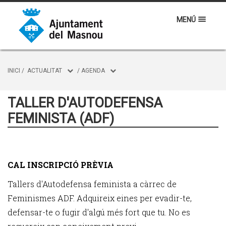
MENÚ
INICI
/
ACTUALITAT
/
AGENDA
TALLER D'AUTODEFENSA
FEMINISTA (ADF)
CAL INSCRIPCIÓ PRÈVIA
Tallers d'Autodefensa feminista a càrrec de
Feminismes ADF. Adquireix eines per evadir-te,
defensar-te o fugir d'algú més fort que tu. No es