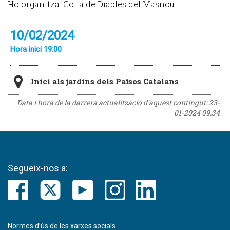
Ho organitza: Colla de Diables del Masnou
10/02/2024
Hora inici 19:00
Inici als jardins dels Països Catalans
Data i hora de la darrera actualització d'aquest contingut:
23-
01-2024 09:34
Segueix-nos a:
Normes d’ús de les xarxes socials