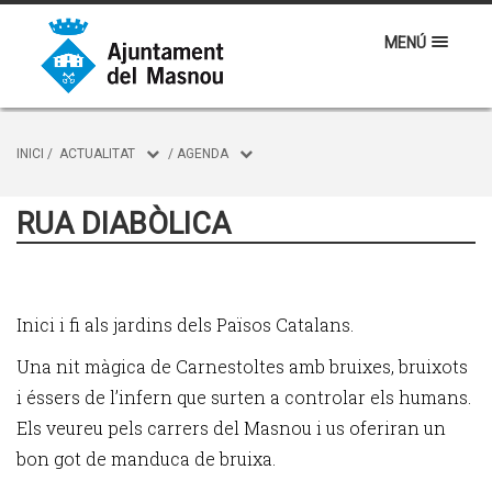
MENÚ
INICI
/
ACTUALITAT
/
AGENDA
RUA DIABÒLICA
Inici i fi als jardins dels Països Catalans.
Una nit màgica de Carnestoltes amb bruixes, bruixots
i éssers de l’infern que surten a controlar els humans.
Els veureu pels carrers del Masnou i us oferiran un
bon got de manduca de bruixa.