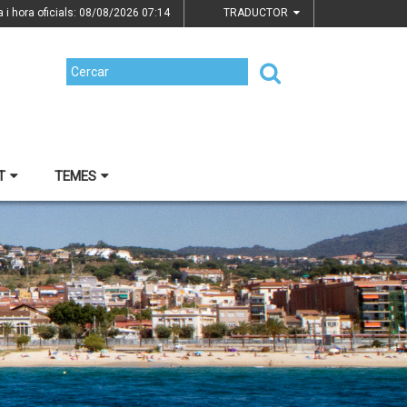
a i hora oficials: 08/08/2026
07:14
TRADUCTOR
T
TEMES