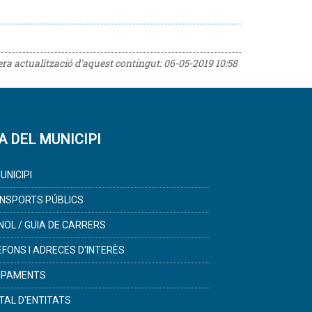
rera actualització d'aquest contingut:
06-05-2019 10:58
A DEL MUNICIPI
UNICIPI
NSPORTS PÚBLICS
NOL / GUIA DE CARRERS
ÈFONS I ADRECES D'INTERÈS
IPAMENTS
TAL D'ENTITATS