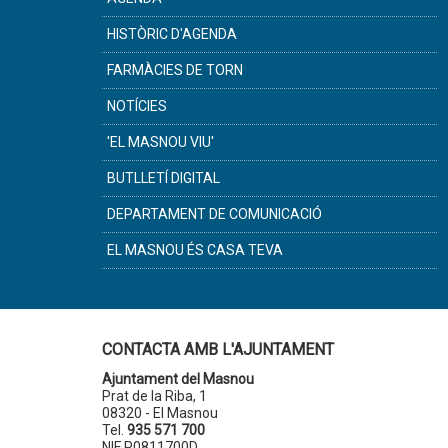
HISTÒRIC D'AGENDA
FARMÀCIES DE TORN
NOTÍCIES
'EL MASNOU VIU'
BUTLLETÍ DIGITAL
DEPARTAMENT DE COMUNICACIÓ
EL MASNOU ÉS CASA TEVA
CONTACTA AMB L'AJUNTAMENT
Ajuntament del Masnou
Prat de la Riba, 1
08320 - El Masnou
Tel.
935 571 700
NIF P0811700D