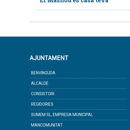
El Masnou és casa teva
AJUNTAMENT
BENVINGUDA
ALCALDE
CONSISTORI
REGIDORIES
SUMEM SL, EMPRESA MUNICIPAL
MANCOMUNITAT