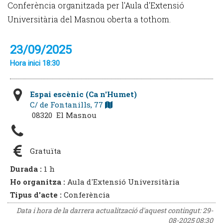
Conferència organitzada per l'Aula d'Extensió
Universitària del Masnou oberta a tothom.
23/09/2025
Hora inici 18:30
Espai escènic (Ca n'Humet)
C/ de Fontanills, 77
08320 El Masnou
Gratuïta
Durada :
1 h
Ho organitza :
Aula d'Extensió Universitària
Tipus d'acte :
Conferència
Data i hora de la darrera actualització d'aquest contingut:
29-
08-2025 08:30