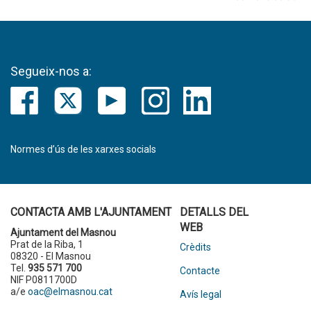
Segueix-nos a:
Normes d’ús de les xarxes socials
CONTACTA AMB L'AJUNTAMENT
DETALLS DEL
WEB
Ajuntament del Masnou
Prat de la Riba, 1
Crèdits
08320 - El Masnou
Tel.
935 571 700
Contacte
NIF P0811700D
a/e
oac@elmasnou.cat
Avís legal