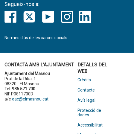
Segueix-nos a:
Normes d’ús de les xarxes socials
CONTACTA AMB L'AJUNTAMENT
DETALLS DEL
WEB
Ajuntament del Masnou
Prat de la Riba, 1
Crèdits
08320 - El Masnou
Tel.
935 571 700
Contacte
NIF P0811700D
a/e
oac@elmasnou.cat
Avís legal
Protecció de
dades
Accessibilitat