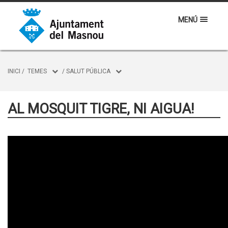
MENÚ
INICI
/
TEMES
/
SALUT PÚBLICA
AL MOSQUIT TIGRE, NI AIGUA!