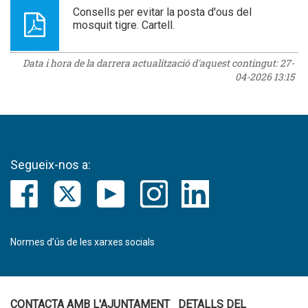
Consells per evitar la posta d'ous del
mosquit tigre. Cartell.
Data i hora de la darrera actualització d'aquest contingut:
27-
04-2026 13:15
Segueix-nos a:
Normes d’ús de les xarxes socials
CONTACTA AMB L'AJUNTAMENT
DETALLS DEL