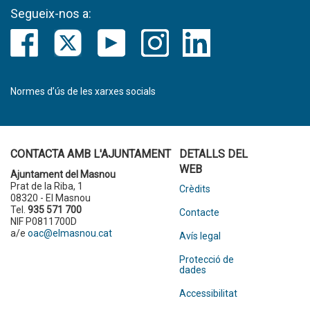
Segueix-nos a:
Normes d’ús de les xarxes socials
CONTACTA AMB L'AJUNTAMENT
DETALLS DEL
WEB
Ajuntament del Masnou
Prat de la Riba, 1
Crèdits
08320 - El Masnou
Tel.
935 571 700
Contacte
NIF P0811700D
a/e
oac@elmasnou.cat
Avís legal
Protecció de
dades
Accessibilitat