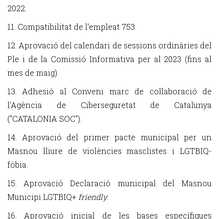
2022.
11. Compatibilitat de l'empleat 753.
12. Aprovació del calendari de sessions ordinàries del
Ple i de la Comissió Informativa per al 2023 (fins al
mes de maig).
13. Adhesió al Conveni marc de col·laboració de
l'Agència de Ciberseguretat de Catalunya
("CATALONIA SOC").
14. Aprovació del primer pacte municipal per un
Masnou lliure de violències masclistes i LGTBIQ-
fòbia.
15. Aprovació Declaració municipal del Masnou
Municipi LGTBIQ+
friendly
.
16. Aprovació inicial de les bases específiques