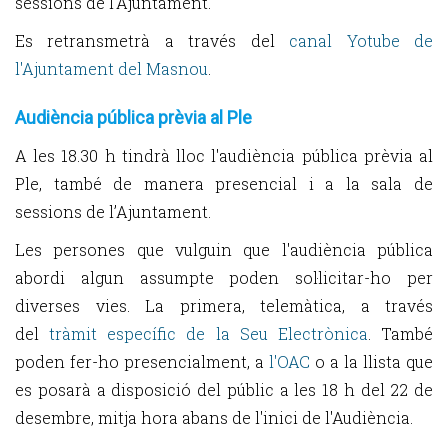
sessions de l'Ajuntament.
Es retransmetrà a través del
canal Yotube de
l'Ajuntament del Masnou
.
Audiència pública prèvia al Ple
A les 18.30 h tindrà lloc l'audiència pública prèvia al
Ple, també de manera presencial i a la sala de
sessions de l’Ajuntament.
Les persones que vulguin que l'audiència pública
abordi algun assumpte poden sol·licitar-ho per
diverses vies. La primera, telemàtica, a través
del
tràmit específic de la Seu Electrònica
. També
poden fer-ho presencialment, a
l'OAC
o a la llista que
es posarà a disposició del públic a les 18 h del 22 de
desembre, mitja hora abans de l'inici de l'Audiència.